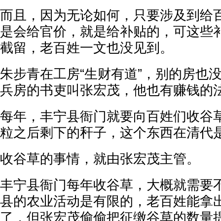
而且，因为无论如何，只要涉及到给
是会给官价，就是给补贴的，可这些
截留，老百姓一文也没见到。
朱步青在工房“生财有道”，别的房也
兵房的书吏叫张宏茂，他也有赚钱的
每年，丰宁县衙门就要向百姓们收谷
粒之后剩下的秆子，这个东西在清代
收谷草的事情，就由张宏茂主管。
丰宁县衙门每年收谷草，大概就需要
县的农业活动是有限的，老百姓能拿
了，但张宏茂偷偷把征缴谷草的数量