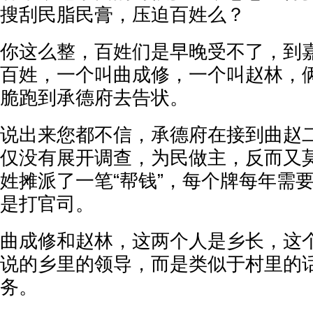
搜刮民脂民膏，压迫百姓么？
你这么整，百姓们是早晚受不了，到
百姓，一个叫曲成修，一个叫赵林，
脆跑到承德府去告状。
说出来您都不信，承德府在接到曲赵
仅没有展开调查，为民做主，反而又
姓摊派了一笔“帮钱”，每个牌每年需
是打官司。
曲成修和赵林，这两个人是乡长，这
说的乡里的领导，而是类似于村里的
务。