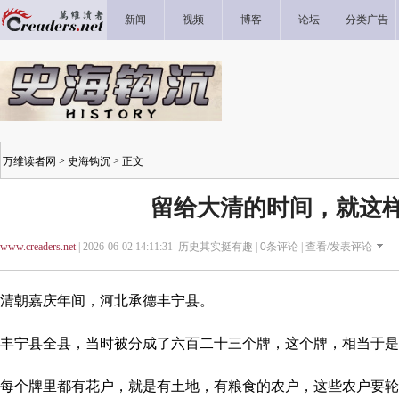
新闻
视频
博客
论坛
分类广告
万维读者网
>
史海钩沉
> 正文
留给大清的时间，就这
www.creaders.net
| 2026-06-02 14:11:31 历史其实挺有趣 |
0
条评论 |
查看/发表评论
清朝嘉庆年间，河北承德丰宁县。
丰宁县全县，当时被分成了六百二十三个牌，这个牌，相当于是
每个牌里都有花户，就是有土地，有粮食的农户，这些农户要轮