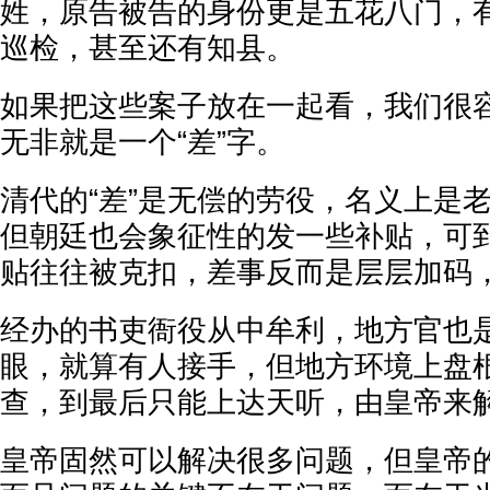
姓，原告被告的身份更是五花八门，
巡检，甚至还有知县。
如果把这些案子放在一起看，我们很
无非就是一个“差”字。
清代的“差”是无偿的劳役，名义上是
但朝廷也会象征性的发一些补贴，可
贴往往被克扣，差事反而是层层加码
经办的书吏衙役从中牟利，地方官也
眼，就算有人接手，但地方环境上盘
查，到最后只能上达天听，由皇帝来
皇帝固然可以解决很多问题，但皇帝