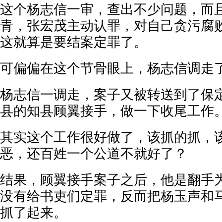
这个杨志信一审，查出不少问题，而
青，张宏茂主动认罪，对自己贪污腐
这就算是要结案定罪了。
可偏偏在这个节骨眼上，杨志信调走
杨志信一调走，案子又被转送到了保
县的知县顾翼接手，做一下收尾工作
其实这个工作很好做了，该抓的抓，
恶，还百姓一个公道不就好了？
结果，顾翼接手案子之后，他是翻手
没有给书吏们定罪，反而把杨玉声和
抓了起来。