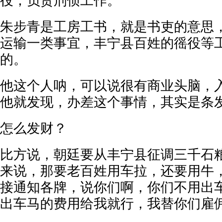
役，负责刑侦工作。
朱步青是工房工书，就是书吏的意思
运输一类事宜，丰宁县百姓的徭役等
的。
他这个人呐，可以说很有商业头脑，
他就发现，办差这个事情，其实是条
怎么发财？
比方说，朝廷要从丰宁县征调三千石
来说，那要老百姓用车拉，还要用牛
接通知各牌，说你们啊，你们不用出
出车马的费用给我就行，我替你们雇