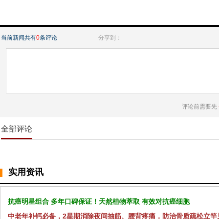
当前新闻共有
0
条评论
分享到：
评论前需要先
全部评论
实用资讯
抗癌明星组合 多年口碑保证！天然植物萃取 有效对抗癌细胞
中老年补钙必备，2星期消除夜间抽筋、腰背疼痛，防治骨质疏松立竿