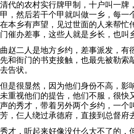
清代的农村实行牌甲制，十户叫一牌
甲，然后若干个甲就叫做一乡，每一
在本乡有声望，见过世面的人来帮忙
门催办差事，这些人就是乡长，也叫
曲赵二人是地方乡约，差事派发，有
先和衙门的书吏接触，也最先被勒索
去告状。
但是很显然，因为他们身份不高，影
未重视他们的提告，他们不服，很快
声的秀才，带着另外两个乡约，一个
芳，仨人绕过承德府，直接到总督府
秀才，听起来好像没什么大不了的，