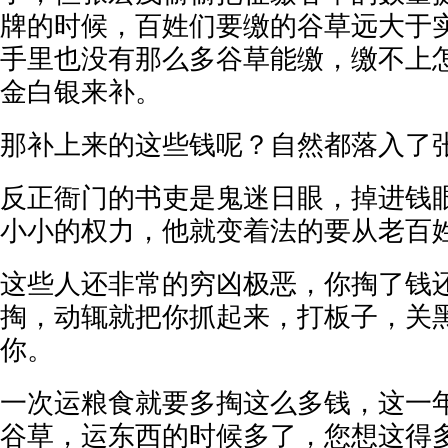
牌的时候，百姓们要缴的谷草远大于
手里也没有那么多谷草能缴，缴不上
金白银来补。
那补上来的这些钱呢？自然都落入了
反正衙门的书吏是鬼迷日眼，掉进钱
小小的权力，他就变着法的要从老百
这些人还非常的穷凶极恶，你掏了钱
掏，动辄就把你抓起来，打板子，关
你。
一次运粮食就要多掏这么多钱，这一
谷草，运东西的时候多了，您想这得