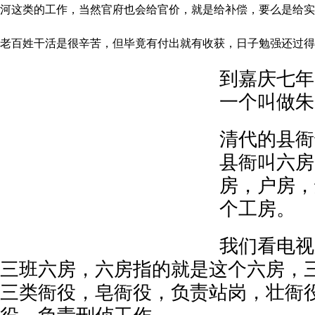
河这类的工作，当然官府也会给官价，就是给补偿，要么是给实
老百姓干活是很辛苦，但毕竟有付出就有收获，日子勉强还过得
到嘉庆七年
一个叫做朱
清代的县衙
县衙叫六房
房，户房，
个工房。
我们看电视
三班六房，六房指的就是这个六房，
三类衙役，皂衙役，负责站岗，壮衙