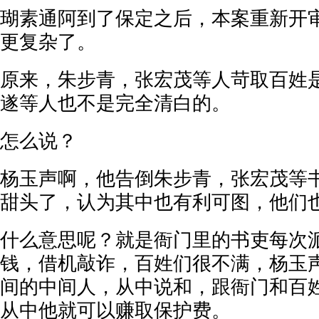
瑚素通阿到了保定之后，本案重新开
更复杂了。
原来，朱步青，张宏茂等人苛取百姓
遂等人也不是完全清白的。
怎么说？
杨玉声啊，他告倒朱步青，张宏茂等
甜头了，认为其中也有利可图，他们
什么意思呢？就是衙门里的书吏每次
钱，借机敲诈，百姓们很不满，杨玉
间的中间人，从中说和，跟衙门和百
从中他就可以赚取保护费。