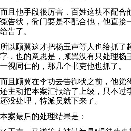
而且他手段很厉害，百姓这块不配合
冤告状，衙门要是不配合他，他直接
给告了。
所以顾翼这才把杨玉声等人也给抓了
字，也的意思是，顾翼没有只处理杨
一视同仁的，那几个书吏他也抓了。
而且顾翼在李功去告御状之前，他觉
还主动把本案汇报给了上级，只不过
还没处理，特派员就下来了。
本案最后的处理结果是：