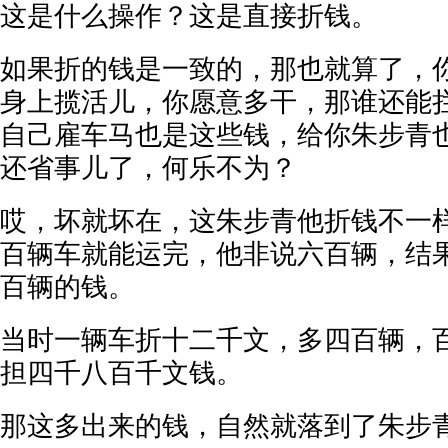
这是什么操作？这是直接折钱。
如果折的钱是一致的，那也就算了，
身上揽活儿，你愿意多干，那谁还能
自己雇车马也是这些钱，给你朱步青
还省事儿了，何乐不为？
哎，坏就坏在，这朱步青他折钱不一
百辆车就能运完，他非说六百辆，结
百辆的钱。
当时一辆车折十二千文，多四百辆，
担四千八百千文钱。
那这多出来的钱，自然就落到了朱步