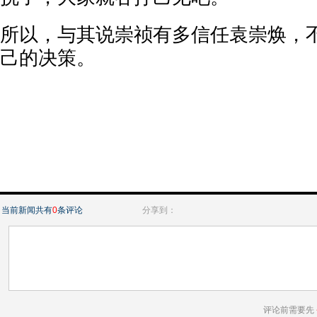
所以，与其说崇祯有多信任袁崇焕，
己的决策。
当前新闻共有
0
条评论
分享到：
评论前需要先