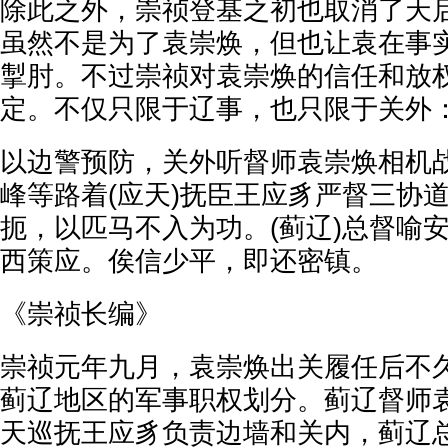
除此之外，崇祯登基之初也取消了天
虽然不是为了袁崇焕，但也让袁在事
掣肘。不过崇祯对袁崇焕的信任和放
定。不仅只限于辽事，也只限于关外
以边警预防，关外听督师袁崇焕相机
峰等路着(应天)抚臣王应豸严督三协
扼，以匹马不入为功。(蓟辽)总督喻
西策应。俟信少平，即还密镇。
《崇祯长编》
崇祯元年九月，袁崇焕出关履任后不
蓟辽地区的军事职权划分。蓟辽督师
天巡抚王应豸负责边墙和关内，蓟辽