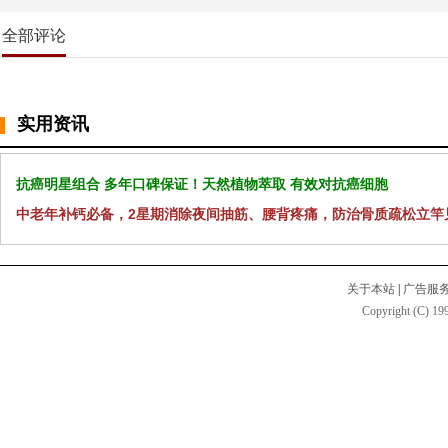
全部评论
实用资讯
抗癌明星组合 多年口碑保证！天然植物萃取 有效对抗癌细胞
中老年补钙必备，2星期消除夜间抽筋、腰背疼痛，防治骨质疏松立竿
关于本站
|
广告服
Copyright (C) 199