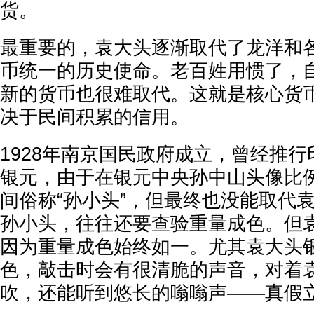
货。
最重要的，袁大头逐渐取代了龙洋和
币统一的历史使命。老百姓用惯了，
新的货币也很难取代。这就是核心货
决于民间积累的信用。
1928年南京国民政府成立，曾经推
银元，由于在银元中央孙中山头像比
间俗称“孙小头”，但最终也没能取代
孙小头，往往还要查验重量成色。但
因为重量成色始终如一。尤其袁大头银
色，敲击时会有很清脆的声音，对着
吹，还能听到悠长的嗡嗡声——真假