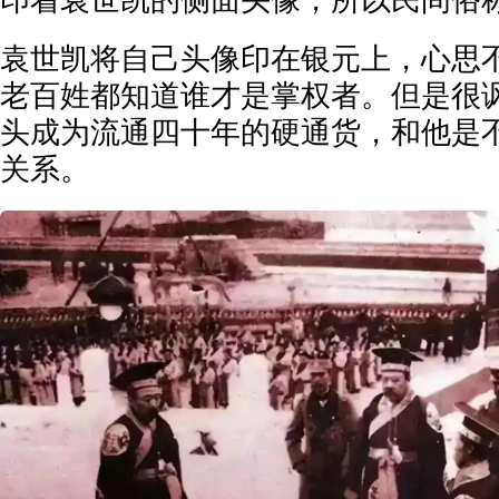
印着袁世凯的侧面头像，所以民间俗称
袁世凯将自己头像印在银元上，心思
老百姓都知道谁才是掌权者。但是很
头成为流通四十年的硬通货，和他是
关系。