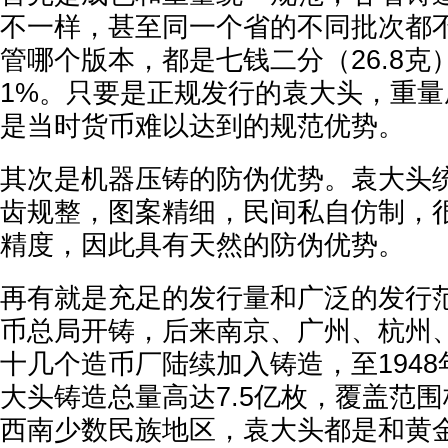
不一样，甚至同一个省的不同批次都
管哪个版本，都是七钱二分（26.8克
1%。只要是正规发行的袁大头，重
是当时货币难以达到的规范优势。
其次是机器压铸的防伪优势。袁大头
齿规整，图案精细，民间私自仿制，
精度，因此具有天然的防伪优势。
再有就是充足的发行量和广泛的发行
币总局开铸，后来南京、广州、杭州
十几个造币厂陆续加入铸造，至194
大头铸造总量高达7.5亿枚，覆盖范
西南少数民族地区，袁大头都是和黄