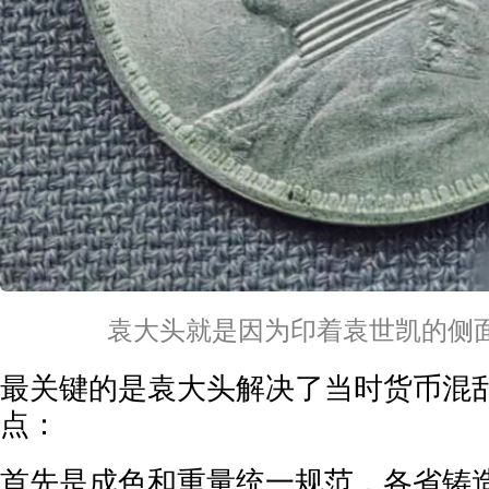
袁大头就是因为印着袁世凯的侧
最关键的是袁大头解决了当时货币混
点：
首先是成色和重量统一规范，各省铸