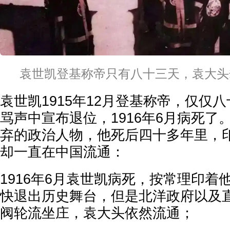
袁世凯登基称帝只有八十三天，袁大头
袁世凯1915年12月登基称帝，仅仅
骂声中宣布退位，1916年6月病死了
弃的政治人物，他死后四十多年里，
却一直在中国流通：
1916年6月袁世凯病死，按常理印着
快退出历史舞台，但是北洋政府以及
阀轮流坐庄，袁大头依然流通；