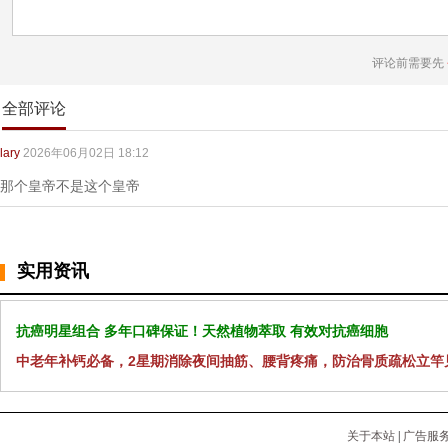
评论前需要先
全部评论
lary
2026年06月02日 18:12
那个皇帝不是这个皇帝
实用资讯
抗癌明星组合 多年口碑保证！天然植物萃取 有效对抗癌细胞
中老年补钙必备，2星期消除夜间抽筋、腰背疼痛，防治骨质疏松立竿
关于本站
|
广告服