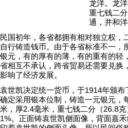
龙洋。龙洋
重七钱二分
通，并和洋
民国初年，各省都拥有相对独立权，
自行铸造钱币。由于各省标准不一，
银元，有的厚有的薄，有的重有的轻
省相互不承认，跨省贸易还需要兑换
影响了经济发展。
袁世凯决定统一货币，于1914年颁
确定采用银本位制，铸造一元银元，每
米，厚2.4毫米，重七钱二分（26.8
1%。正面铸袁世凯侧面像，背面嘉