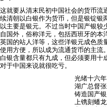
这就要从清末民初中国社会的货币流
续清朝以白银作为货币，但是银锭银
以主要是银元。不过当时中国产银较
自国外，俗称洋元，包括西班牙的本
英国的站人洋等，这些洋银元成色质
使用方便，所以成为流通货币的主流
白银含量都只有九成，但必须要用十
对于中国来说就很吃亏。
光绪十六年
湖广总督张
铸造国产银
上镌刻蟠龙