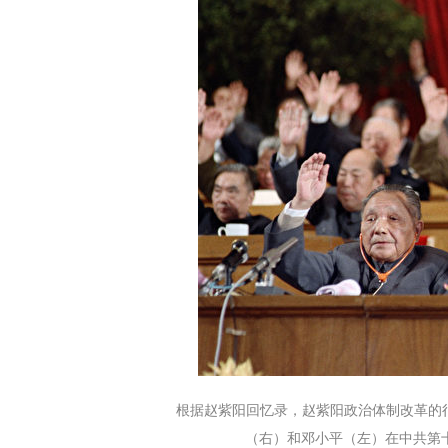
根据赵紫阳回忆录，赵紫阳政治体制改革的很
（右）和邓小平（左）在中共第十三次代