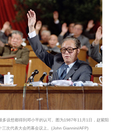
多设想都得到邓小平的认可。图为1987年11月1日，赵紫阳
表大会闭幕会议上。(John Giannini/AFP)