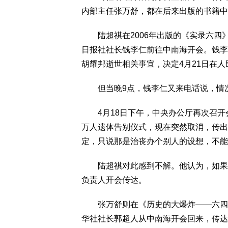
内部主任张万舒，都在后来出版的书籍中
陆超祺在2006年出版的《实录六四》
日报社社长钱李仁前往中南海开会。钱李
胡耀邦逝世相关事宜，决定4月21日在
但当晚9点，钱李仁又来电话说，情
4月18日下午，中央办公厅再次召开
万人遗体告别仪式，现在突然取消，传出
定，只说那是治丧办个别人的设想，不能
陆超祺对此感到不解。他认为，如果不
负责人开会传达。
张万舒则在《历史的大爆炸——六四事
华社社长郭超人从中南海开会回来，传达