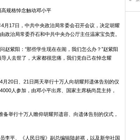
高规格悼念触动邓小平
4月17日，中共中央政治局常委会召开会议，决定胡耀
由政治局常委乔石和中共中央办公厅主任温家宝负责。
赵紫阳：“那些学生现在在闹，我们怎么办？”赵紫阳
领导人去世了，大家都很悲痛，我们党自己在悼念耀
20日、21日两天举行十万人向胡耀邦遗体告别的仪
4000人参加，由邓小平出席、国家主席杨尚昆主持，
准备举行十万人瞻仰胡耀邦遗容、向遗体告别的仪式，
李平、《人民日报》副总编辑陆超祺，以及新华社国