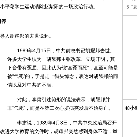
小平藉学生运动清除赵紫阳的一场政治行动。
5
“
叫停
导人胡耀邦的去世说起。
1989年4月15日，中共前总书记胡耀邦去世。
许多大学生认为，胡耀邦主张改革、立场开明，其
下台带有冤屈。因此认为他“含冤而死”，甚至可能是
被“气死”的，于是走上街头悼念，表达对胡耀邦的同
情以及对中共的不满。
对此，李肃引述鲍彤的说法表示，胡耀邦并
非“气死”，而是在第二次心脏病突发后不治身亡。
48
李肃说，1989年4月8日，中共中央政治局召开
改进大学教育的文件时，胡耀邦突然感到身体不适，举