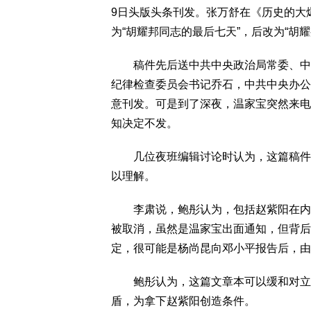
9日头版头条刊发。张万舒在《历史的大
为“胡耀邦同志的最后七天”，后改为“胡
稿件先后送中共中央政治局常委、中央
纪律检查委员会书记乔石，中共中央办公
意刊发。可是到了深夜，温家宝突然来电
知决定不发。
几位夜班编辑讨论时认为，这篇稿件本
以理解。
李肃说，鲍彤认为，包括赵紫阳在内的
被取消，虽然是温家宝出面通知，但背后
定，很可能是杨尚昆向邓小平报告后，由
鲍彤认为，这篇文章本可以缓和对立气
盾，为拿下赵紫阳创造条件。