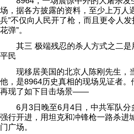
8964，一场震惊中外的大屠杀发
场，据各方披露的资料，至少上万人遇
兵”不仅向人民开了枪，而且更令人发
花弹”。
其三 极端残忍的杀人方式之二是
平民
现移居美国的北京人陈刚先生，当
他，是8964历史真相的现场见证者
再现了如下目击场景——
6月3日晚至6月4日，中共军队分
强行开进，用坦克和冲锋枪一路杀进
门广场。