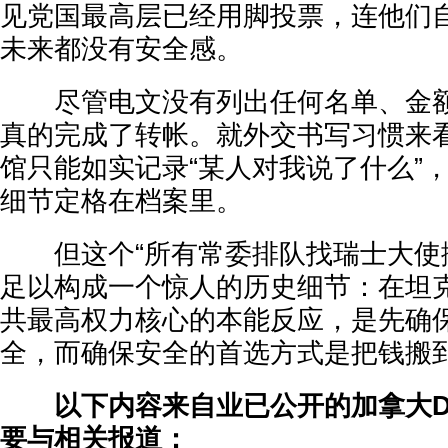
见党国最高层已经用脚投票，连他们
未来都没有安全感。
尽管电文没有列出任何名单、金额
真的完成了转帐。就外交书写习惯来
馆只能如实记录“某人对我说了什么”
细节定格在档案里。
但这个“所有常委排队找瑞士大使搬
足以构成一个惊人的历史细节：在坦
共最高权力核心的本能反应，是先确
全，而确保安全的首选方式是把钱搬
以下内容来自业已公开的加拿大DFA
要与相关报道：