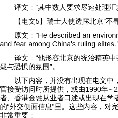
译文：“其中数人要求尽速处理汇款
【电文5】瑞士大使透露北京“不寻
原文：“He described an environmen
and fear among China's ruling elites.
译文：“他形容北京的统治精英中
疑与恐惧的氛围”。
以下内容，并没有出现在电文中，
官接受访问时所提供，或由1990年∼2
者、香港金融从业者口述或出现在学
的“外交侧面信息”里。这些内容，对
非常重要：