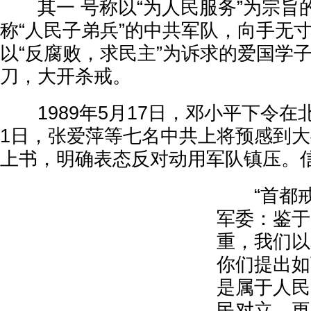
其一 号称以“为人民服务”为宗旨
称“人民子弟兵”的中共军队，向手无
以“反腐败，求民主”为诉求的爱国学
刀，大开杀戒。
1989年5月17日，邓小平下令在
1日，张爱萍等七名中共上将预感到
上书，明确表态反对动用军队镇压。
“首都戒
军委：鉴于
重，我们以
你们提出如
是属于人民
民对立，更