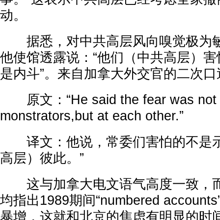
动。
据悉，对中共高层风向嗅觉极为敏
他使馆透露说：“他们（中共高层）害
是内斗”。来自加拿大外交官的二次口
原文：“He said the fear was not di
monstrators,but at each other.”
译文：他说，常委们害怕的不是示
高层）彼此。”
这与加拿大电文语气高度一致，而
均指出1989期间“numbered accou
暴增，这就和北京的焦虑有明显的时