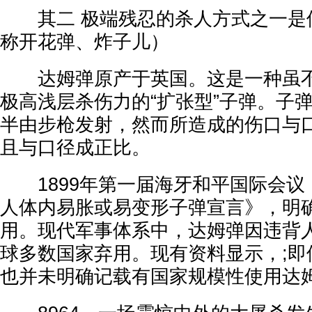
其二 极端残忍的杀人方式之一是
称开花弹、炸子儿）
达姆弹原产于英国。这是一种虽不
极高浅层杀伤力的“扩张型”子弹。子
半由步枪发射，然而所造成的伤口与
且与口径成正比。
1899年第一届海牙和平国际会议
人体内易胀或易变形子弹宣言》，明
用。现代军事体系中，达姆弹因违背
球多数国家弃用。现有资料显示，;即
也并未明确记载有国家规模性使用达姆