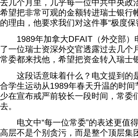
去几个月里，几乎每一位中共中央政
希望把非常可观的金额转进瑞士银行
的理由，他要求我们对这件事“极度保
1989年加拿大DFAIT（外交部
了一位瑞士资深外交官透露过去几个
常委都来找他，希望把资金转入瑞士
这段话意味着什么？电文提到的是“
合学生运动从1989年春天升温的时
少在宣布戒严前较长一段时间，常委
去。
电文中“每一位常委”的表述更值得
高层不是个别贪污，而是整个顶层集