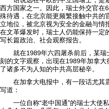
话说远在中欧的中立国瑞士，是最
西方国家之一。因此，瑞士外交官在6
殊待遇，在北京能更频繁接触中共的
立地位，被北京视为安全的金融与情
在文革爆发时，瑞士人仍能保持一定
写长篇政治、社会观察报告。
就在1989年六四屠杀前后，某瑞
刻的文字观察，出现在1989年加拿
了诸多不为人知的中共高层秘辛。
在加拿大电报中，有一段话尤其震
写道：
一位自称“老中国通”的瑞士大使私