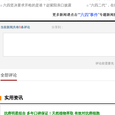
六四坚决要求开枪的是谁？赵紫阳亲口披露
“六四二代”，
““六四”事件”
当前新闻共有
0
条评论
分享到：
评论前需要先
全部评论
实用资讯
抗癌明星组合 多年口碑保证！天然植物萃取 有效对抗癌细胞