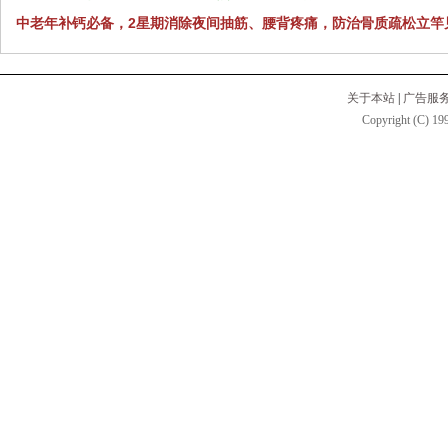
中老年补钙必备，2星期消除夜间抽筋、腰背疼痛，防治骨质疏松立竿
关于本站
|
广告服
Copyright (C) 199