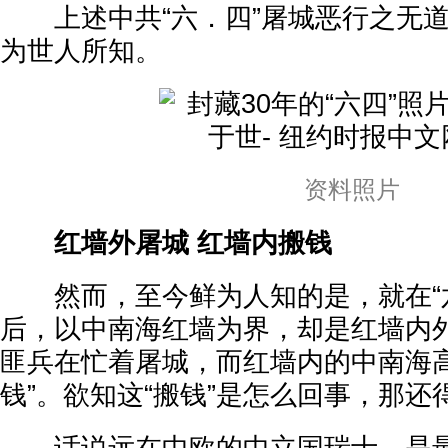
上述中共“六．四”屠城恶行之无道
为世人所知。
资料照片
红墙外屠城 红墙内搬钱
然而，至今鲜为人知的是，就在“六
后，以中南海红墙为界，却是红墙内
匪兵在忙着屠城，而红墙内的中南海高
钱”。欲知这“搬钱”是怎么回事，那还