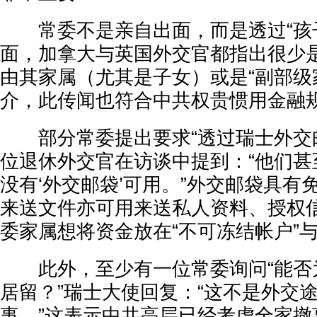
常委不是亲自出面，而是透过“孩子
面，加拿大与英国外交官都指出很少
由其家属（尤其是子女）或是“副部级
介，此传闻也符合中共权贵惯用金融
部分常委提出要求“透过瑞士外交邮
位退休外交官在访谈中提到：“他们甚
没有‘外交邮袋’可用。”外交邮袋具有
来送文件亦可用来送私人资料、授权
委家属想将资金放在“不可冻结帐户”与
此外，至少有一位常委询问“能否
居留？”瑞士大使回复：“这不是外交
事。”这表示中共高层已经考虑全家撤