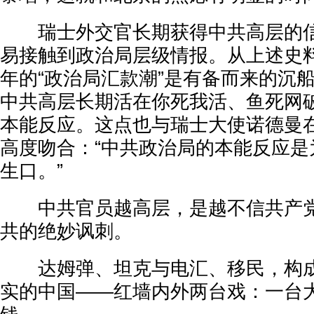
瑞士外交官长期获得中共高层的信
易接触到政治局层级情报。从上述史料
年的“政治局汇款潮”是有备而来的沉
中共高层长期活在你死我活、鱼死网
本能反应。这点也与瑞士大使诺德曼在
高度吻合：“中共政治局的本能反应是
生口。”
中共官员越高层，是越不信共产党
共的绝妙讽刺。
达姆弹、坦克与电汇、移民，构成了
实的中国——红墙内外两台戏：一台