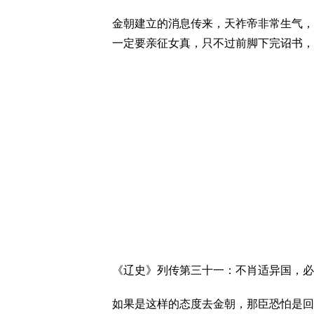
金朝建立的消息传来，天祚帝非常生气，
一定要亲征女真，只不过前脚下完诏书，
《辽史》列传第三十一：不肖适异国，必
如果是这样的态度去金朝，那臣恐怕是回