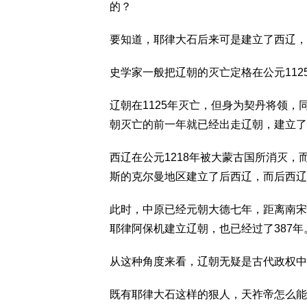
的？
要知道，耶律大石后来可是建立了西辽，
史学家一般把辽朝的灭亡定格在公元11
辽朝在1125年灭亡，但身为契丹将领
朝灭亡的前一年就已经出走辽朝，建立了
西辽在公元1218年被大蒙古国所消灭
斯的克尔曼地区建立了后西辽，而后西辽一
此时，中原已经元朝大德七年，距离南宋
耶律阿保机建立辽朝，也已经过了387年
从这种角度来看，辽朝无疑是古代政权中
既有耶律大石这样的狠人，天祚帝怎么能