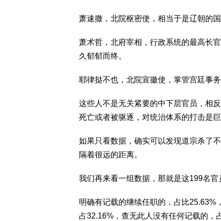
萧速撒，北院枢密使，相当于是辽朝的国
萧术哲，北府宰相，行政系统的最高长官
久郁郁而终。
耶律挞不也，北院宣徽使，掌管宫廷事务
这些人不是无关紧要的中下层官员，相反
死亡或者被驱逐，对统治体系的打击是巨
如果只看数据，确实可以发现道宗杀了不
隔着很远的距离。
我们再来看一组数据，那就是这199名
明确有记载的继续任职的，占比25.63%
占32.16%，查无此人没有任何记载的，占