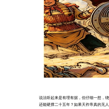
说法听起来是有理有据，但仔细一想，绕
还能硬撑二十五年？如果天祚帝真的无人