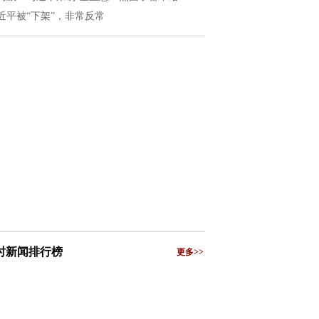
近平被“下架”，非常反常
小时新闻排行榜
更多>>