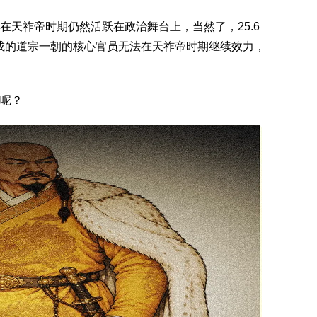
在天祚帝时期仍然活跃在政治舞台上，当然了，25.6
成的道宗一朝的核心官员无法在天祚帝时期继续效力，
呢？