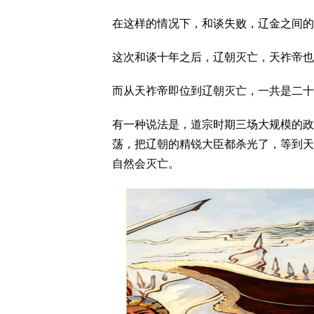
在这样的情况下，和谈失败，辽金之间的
这次和谈十年之后，辽朝灭亡，天祚帝也
而从天祚帝即位到辽朝灭亡，一共是二十
有一种说法是，道宗时期三场大规模的政
荡，把辽朝的精锐大臣都杀光了，等到天
自然会灭亡。