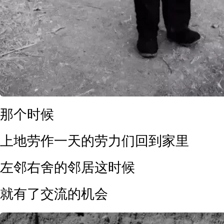
那个时候
上地劳作一天的劳力们回到家里
左邻右舍的邻居这时候
就有了交流的机会