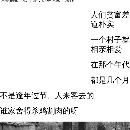
你夹她家一筷子菜，她掰你家一块馍
人们贫富差
道朴实
一个村子就
相亲相爱
在那个年代
都是几个月
不是逢年过节、人来客去的
谁家舍得杀鸡割肉的呀