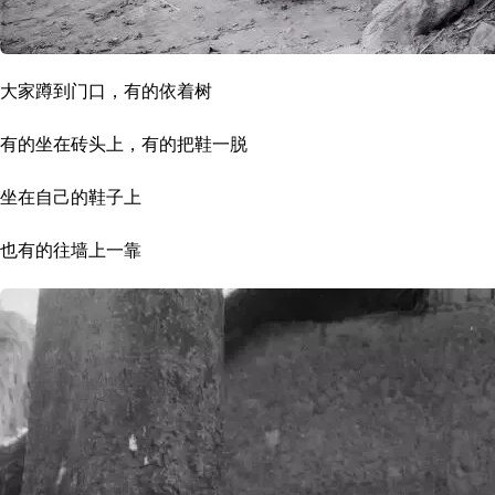
大家蹲到门口，有的依着树
有的坐在砖头上，有的把鞋一脱
坐在自己的鞋子上
也有的往墙上一靠