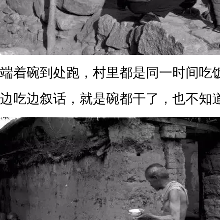
端着碗到处跑，村里都是同一时间吃
边吃边叙话，就是碗都干了，也不知