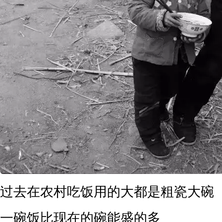
过去在农村吃饭用的大都是粗瓷大碗
一碗饭比现在的碗能盛的多