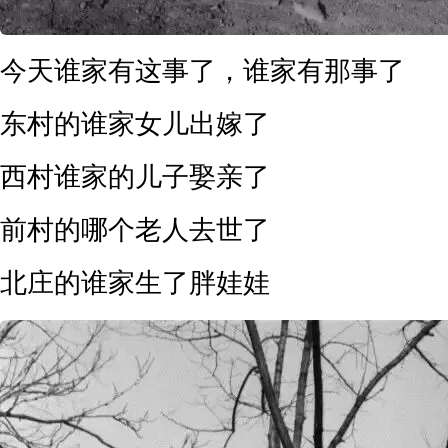
今天谁家有这事了，谁家有那事了
东村的谁家女儿出嫁了
西村谁家的儿子娶亲了
前村的哪个老人去世了
北庄的谁家生了胖娃娃