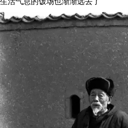
生活气息的饭场也渐渐远去了