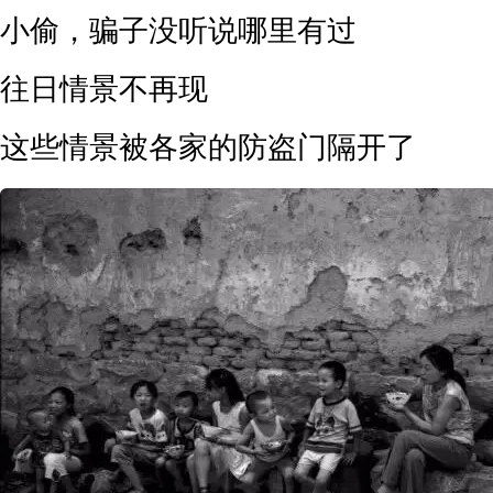
小偷，骗子没听说哪里有过
往日情景不再现
这些情景被各家的防盗门隔开了