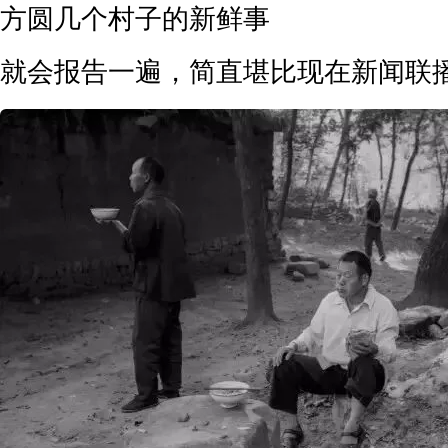
方圆几个村子的新鲜事
就会报告一遍，简直堪比现在新闻联