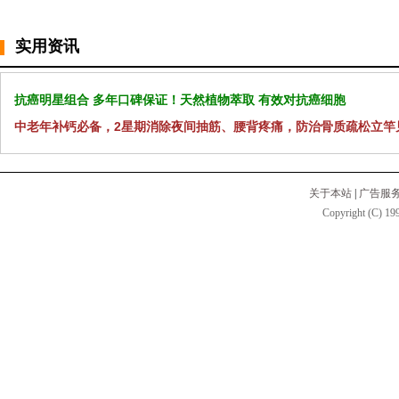
实用资讯
抗癌明星组合 多年口碑保证！天然植物萃取 有效对抗癌细胞
中老年补钙必备，2星期消除夜间抽筋、腰背疼痛，防治骨质疏松立竿
关于本站
|
广告服
Copyright (C) 199