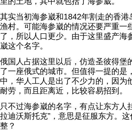
里的土地，其中就包括了海参崴。
其实当初海参崴和1842年割走的香
渔村。可能海参崴的情况还要严重一
了，所以人口更少。由于这里盛产海
崴这个名字。
俄国人占据这里以后，仿造圣彼得堡
了一座俄式的城市。但值得一提的是
中，华人工人是出了不少力的，因为
耐劳，而且距离近，比较容易招到。
只不过海参崴的名字，有点让东方人挂
拉迪沃斯托克”，意思是征服东方。这
整？