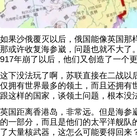
如果沙俄覆灭以后，俄国能像英国那
那或许收复海参崴，问题也就不大了
917年崩了以后，他们又创造了一个
这下没法玩了啊，苏联直接在二战以
仅拥有世界最多的领土，而且还拥有
跟这样的国家，谈领土问题，根本没
英国距离香港岛，非常远。但是海参
的一部分，而且是他们的太平洋舰队
了大量核武器，这怎么可能要得回来