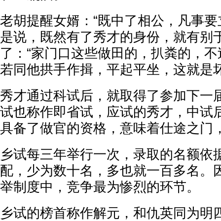
老胡提醒女婿：“既中了相公，凡事要
是说，既然有了秀才的身份，就有别
了：“家门口这些做田的，扒粪的，不
若同他拱手作揖，平起平坐，这就是坏
秀才通过科试后，就取得了参加下一
试也称作即省试，应试的秀才，中试
具备了做官的资格，意味着仕途之门
乡试每三年举行一次，录取的名额依
配，少为数十名，多也就一百多名。
举制度中，竞争最为惨烈的环节。
乡试的榜首称作解元，和仇英同为明四