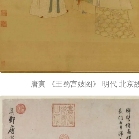
唐寅 《王蜀宫妓图》 明代 北京