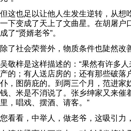
但这也足以让他人生发生逆转，从想
一下变成了天上了文曲星。在胡屠户口
成了“贤婿老爷”。
除了社会荣誉外，物质条件也陡然改
吴敬梓是这样描述的：“果然有许多人
产的；有人送店房的；还有那些破落
仆，图荫庇的。到两三个月，范进家
钱、米是不消说了。张乡绅家又来催
里，唱戏、摆酒、请客。”
您看看，中举人，做老爷，这吸引力