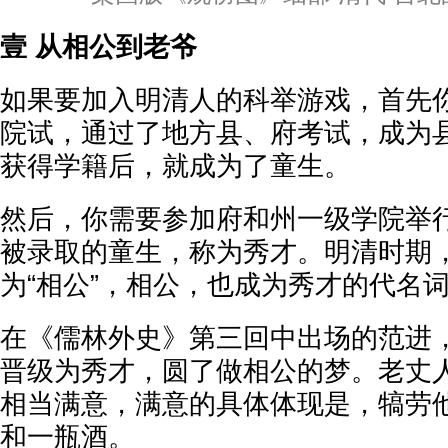
壹 从相公到老爷
如果要加入明清人的科举游戏，首先
院试，通过了地方县、府考试，成为
获得学籍后，就成为了童生。
然后，你需要参加府和州一级学院举
被录取的童生，称为秀才。明清时期
为“相公”，相公，也成为秀才的代名
在《儒林外史》第三回中出场的范进
晋级为秀才，圆了做相公的梦。老丈
相当满意，满意的具体体现是，犒劳
和一瓶酒。