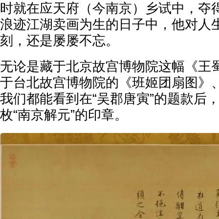
时就在应天府（今南京）乡试中，夺
浪迹江湖卖画为生的日子中，他对人
刻，还是屡屡不忘。
无论是藏于北京故宫博物院这幅《王
于台北故宫博物院的《班姬团扇图》
我们都能看到在“吴郡唐寅”的题款后
枚“南京解元”的印章。