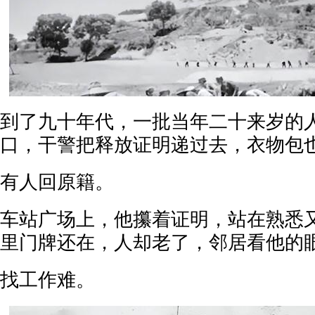
到了九十年代，一批当年二十来岁的
口，干警把释放证明递过去，衣物包
有人回原籍。
车站广场上，他攥着证明，站在熟悉
里门牌还在，人却老了，邻居看他的
找工作难。