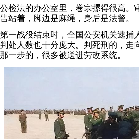
公检法的办公室里，卷宗摞得很高。
告站着，脚边是麻绳，身后是法警。
第一战役结束时，全国公安机关逮捕
判处人数也十分庞大。判死刑的，走
那一步的，很多被送进劳改系统。