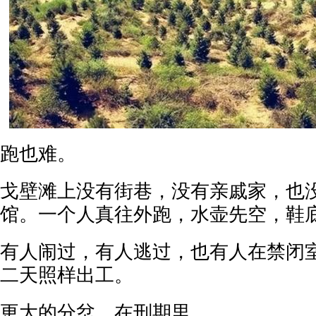
跑也难。
戈壁滩上没有街巷，没有亲戚家，也
馆。一个人真往外跑，水壶先空，鞋
有人闹过，有人逃过，也有人在禁闭
二天照样出工。
更大的分岔，在刑期里。