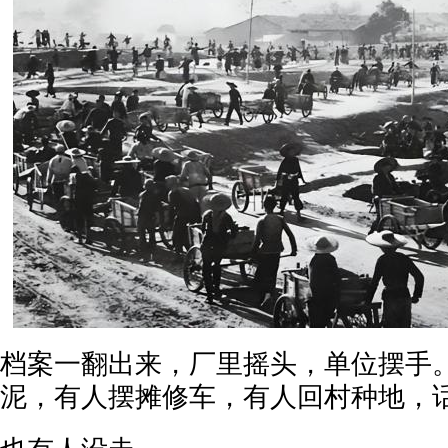
档案一翻出来，厂里摇头，单位摆手
泥，有人摆摊修车，有人回村种地，