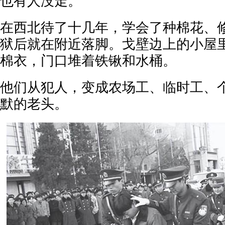
也有人没走。
在西北待了十几年，学会了种棉花、
狱后就在附近落脚。戈壁边上的小屋
棉衣，门口堆着铁锹和水桶。
他们从犯人，变成农场工、临时工、
默的老头。