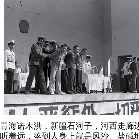
青海诺木洪，新疆石河子，河西走廊
听着远，落到人身上就是风沙、盐碱