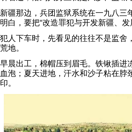
新疆那边，兵团监狱系统在一九八三
明白，要把“改造罪犯与开发新疆、发
犯人下车时，先看见的往往不是监舍
荒地。
早晨出工，棉帽压到眉毛。铁锹插进
血泡；夏天进地，汗水和沙子粘在脖
印。