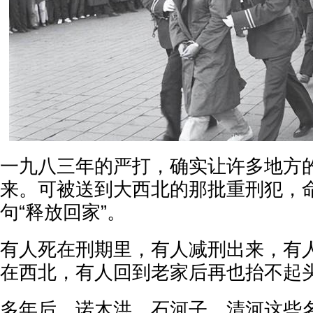
一九八三年的严打，确实让许多地方
来。可被送到大西北的那批重刑犯，
句“释放回家”。
有人死在刑期里，有人减刑出来，有
在西北，有人回到老家后再也抬不起
多年后，诺木洪、石河子、清河这些