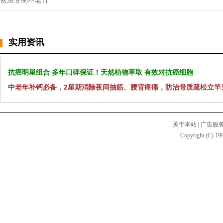
依法专制不老计
实用资讯
抗癌明星组合 多年口碑保证！天然植物萃取 有效对抗癌细胞
中老年补钙必备，2星期消除夜间抽筋、腰背疼痛，防治骨质疏松立竿
关于本站
|
广告服
Copyright (C) 199