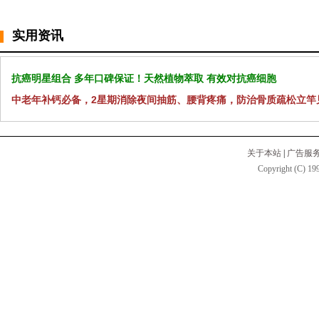
实用资讯
抗癌明星组合 多年口碑保证！天然植物萃取 有效对抗癌细胞
中老年补钙必备，2星期消除夜间抽筋、腰背疼痛，防治骨质疏松立竿
关于本站
|
广告服
Copyright (C) 199