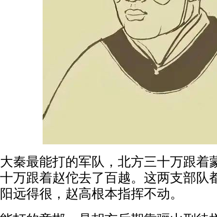
大秦最能打的军队，北方三十万跟着
十万跟着赵佗去了百越。这两支部队
阳远得很，赵高根本指挥不动。