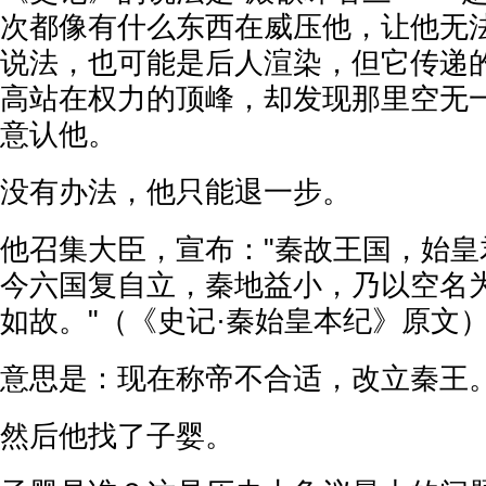
次都像有什么东西在威压他，让他无
说法，也可能是后人渲染，但它传递
高站在权力的顶峰，却发现那里空无
意认他。
没有办法，他只能退一步。
他召集大臣，宣布："秦故王国，始皇
今六国复自立，秦地益小，乃以空名
如故。"（《史记·秦始皇本纪》原文
意思是：现在称帝不合适，改立秦王
然后他找了子婴。