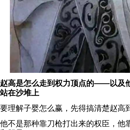
赵高是怎么走到权力顶点的——以及
站在沙堆上
要理解子婴怎么赢，先得搞清楚赵高
他不是那种靠刀枪打出来的权臣，他