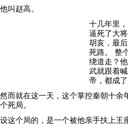
他叫赵高。
十几年里，
逼死了大将
胡亥，最后
死路。 整
绕道走？他
武就跟着喊
帝，都成了
然而就在这一天，这个掌控秦朝十余
个死局。
设这个局的，是一个被他亲手扶上王