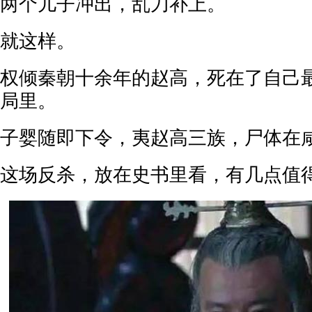
两个儿子冲出，乱刀补上。
就这样。
权倾秦朝十余年的赵高，死在了自己
局里。
子婴随即下令，夷赵高三族，尸体在
这场反杀，放在史书里看，有几点值