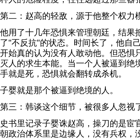
第二：赵高的轻敌，源于他整个权力
他用了十几年恐惧来管理朝廷，结果
了"不反抗"的状态。时间长了，他自
开始真的认为没有人敢动他。但恐惧
灭人的求生本能。当一个人被逼到绝
手就是死，恐惧就会翻转成杀机。
子婴就是那个被逼到绝境的人。
第三：韩谈这个细节，被很多人忽视
史书里记录子婴诛赵高，操刀的是宦
朝政治体系里是边缘人，没有兵权，