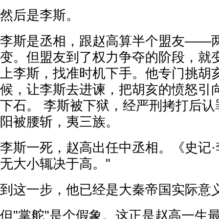
然后是李斯。
李斯是丞相，跟赵高算半个盟友——
变。但盟友到了权力争夺的阶段，就
上李斯，找准时机下手。他专门挑胡
候，让李斯去进谏，把胡亥的愤怒引
下石。 李斯被下狱，经严刑拷打后认
阳被腰斩，夷三族。
李斯一死，赵高出任中丞相。《史记·
无大小辄决于高。"
到这一步，他已经是大秦帝国实际意
但"掌舵"是个假象。这正是赵高一生