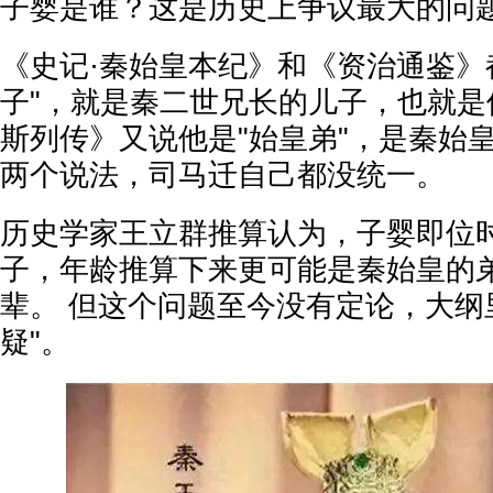
子婴是谁？这是历史上争议最大的问
《史记·秦始皇本纪》和《资治通鉴》
子"，就是秦二世兄长的儿子，也就是
斯列传》又说他是"始皇弟"，是秦始
两个说法，司马迁自己都没统一。
历史学家王立群推算认为，子婴即位
子，年龄推算下来更可能是秦始皇的
辈。 但这个问题至今没有定论，大纲
疑"。