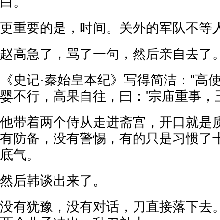
白。
更重要的是，时间。关外的军队不等
赵高急了，骂了一句，然后亲自去了
《史记·秦始皇本纪》写得简洁："高
婴不行，高果自往，曰：'宗庙重事，王
他带着两个侍从走进斋宫，开口就是
有防备，没有警惕，有的只是习惯了
底气。
然后韩谈出来了。
没有犹豫，没有对话，刀直接落下去