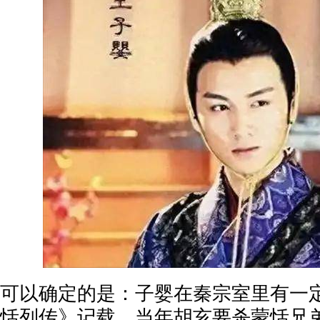
可以确定的是：子婴在秦宗室里有一定
恬列传》记载，当年胡亥要杀蒙恬兄