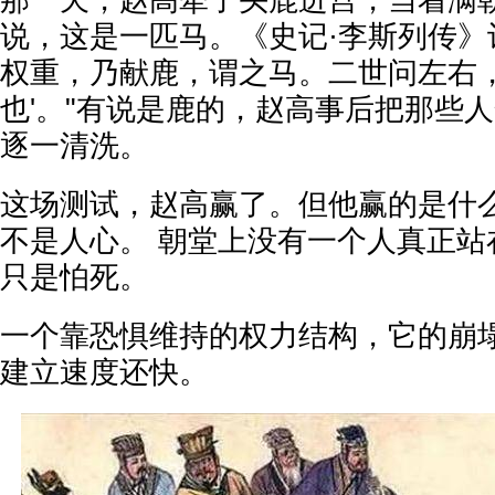
那一天，赵高牵了头鹿进宫，当着满
说，这是一匹马。《史记·李斯列传》
权重，乃献鹿，谓之马。二世问左右，
也'。"有说是鹿的，赵高事后把那些
逐一清洗。
这场测试，赵高赢了。但他赢的是什
不是人心。 朝堂上没有一个人真正站
只是怕死。
一个靠恐惧维持的权力结构，它的崩
建立速度还快。