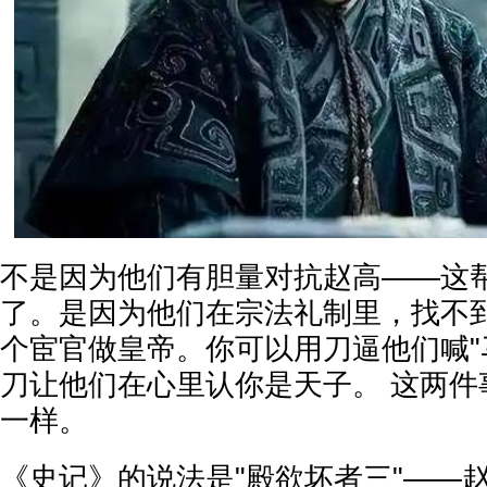
不是因为他们有胆量对抗赵高——这
了。是因为他们在宗法礼制里，找不
个宦官做皇帝。你可以用刀逼他们喊"
刀让他们在心里认你是天子。 这两件
一样。
《史记》的说法是"殿欲坏者三"——