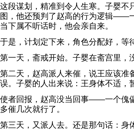
这段谋划，精准到令人生寒。子婴不
图，他还预判了赵高的行为逻辑——
当下属不听话时，他会亲自来。
于是，计划定下来，角色分配好，等
第一天，斋戒开始。子婴在斋宫里，
第二天，赵高派人来催，说王应该准
误。子婴的人出来说：王身体不适，
使者回报，赵高没当回事——一个傀
多催几次就行了。
第三天，又派人去。还是那句话：身