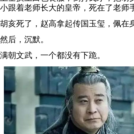
小跟着老师长大的皇帝，死在了老师
胡亥死了，赵高拿起传国玉玺，佩在
然后，沉默。
满朝文武，一个都没有下跪。