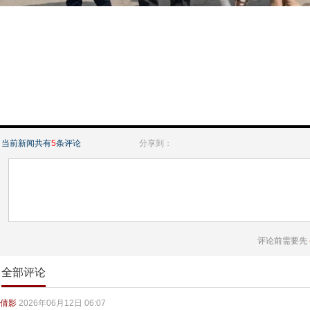
当前新闻共有
5
条评论
分享到：
评论前需要先
全部评论
倩影
2026年06月12日 06:07