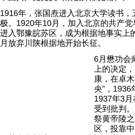
1916年，张国焘进入北京大学读书
极。1920年10月，加入北京的共产党
进入鄂豫皖苏区，成为根据地事实上的领
月放弃川陕根据地开始长征。
6月懋功会
上的决定，
康，在卓木
央”，193
1937年
受到批判。
祭黄帝陵之
区，投靠中