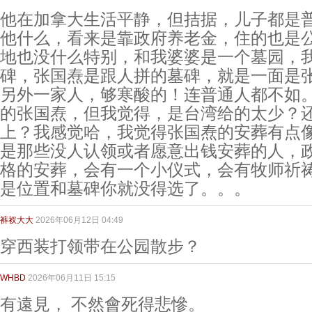
他在加拿大生活平静，但拮据，儿子都是
他什么，看来是靠政府养老金，住的也是
地也没什么特别，和我婆婆是一个墓园，
碑，张国焘是跟人拼的墓碑，就是一面是
另外一家人，够寒酸的！连普通人都不如
的张国焘，但我觉得，是台湾给的太少？
上？我感觉哈，我觉得张国焘的安葬有点
是那些没人认领或者愿意出钱安葬的人，
格的安葬，会有一个小仪式，会有牧师祈
是位置和墓碑你就没得选了。。。
裤衩大大
2026年06月12日 04:49
穿西装打领带在公园散步？
WHBD
2026年06月11日 15:15
有遠見， 不然會死得悲慘。