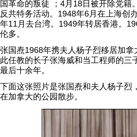
国革命的叛徒 ；4月18日被开除党
反共特务活动。1948年6月在上海创
年11月去台湾。1949年转居香港。1
伦多。
张国焘1968年携夫人杨子烈移居加
此任教的长子张海威和当工程师的三
最后十余年。
下面这张照片是张国焘和夫人杨子烈
在加拿大的公园散步。