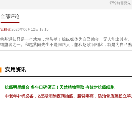
评论前需要先
全部评论
我和你
2026年06月12日 18:15
荣基通知只是一个戏精，墙头草！操纵媒体为自己贴金，无人能出其右。
铺垫者之一。和赵紫阳先生不是同路人，想和赵紫阳相比，就是为自己贴
实用资讯
抗癌明星组合 多年口碑保证！天然植物萃取 有效对抗癌细胞
中老年补钙必备，2星期消除夜间抽筋、腰背疼痛，防治骨质疏松立竿