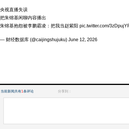
央视直播失误
把朱镕基闲聊内容播出
朱镕基抱怨被李鹏霸凌：把我当赵紫阳
pic.twitter.com/3zDpuj
— 财经数据库 (@caijingshujuku)
June 12, 2026
当前新闻共有
1
条评论
分享到：