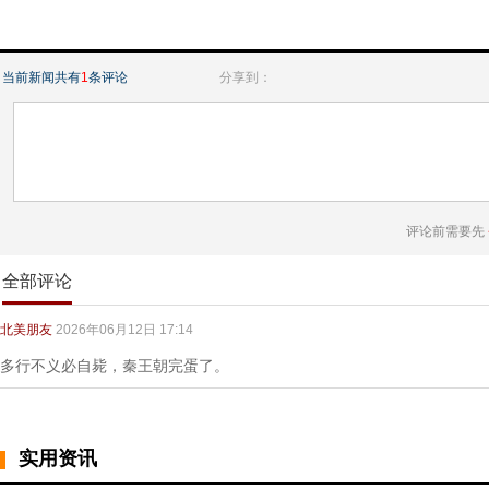
当前新闻共有
1
条评论
分享到：
评论前需要先
全部评论
北美朋友
2026年06月12日 17:14
多行不义必自毙，秦王朝完蛋了。
实用资讯