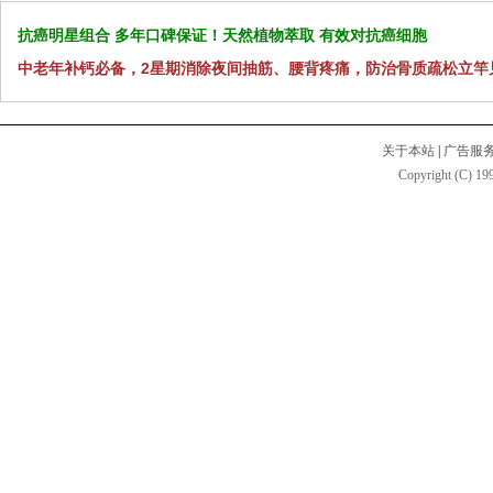
抗癌明星组合 多年口碑保证！天然植物萃取 有效对抗癌细胞
中老年补钙必备，2星期消除夜间抽筋、腰背疼痛，防治骨质疏松立竿
关于本站
|
广告服
Copyright (C) 199