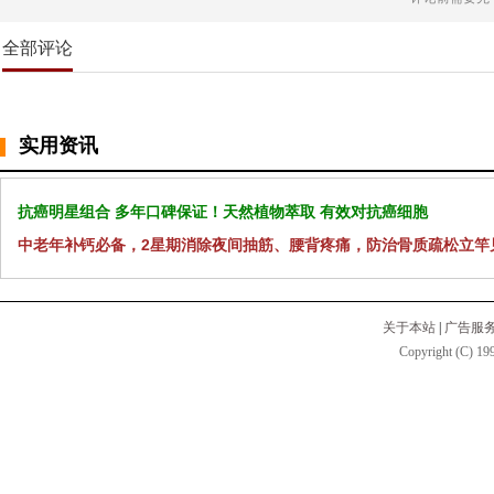
全部评论
实用资讯
抗癌明星组合 多年口碑保证！天然植物萃取 有效对抗癌细胞
中老年补钙必备，2星期消除夜间抽筋、腰背疼痛，防治骨质疏松立竿
关于本站
|
广告服
Copyright (C) 199