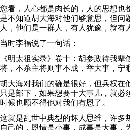
您看，人心都是肉长的，人的思想也
是不知道胡大海对他们够意思，但问
人，他们是一群人，有人犹豫，就有
当时李福说了一句话：
《明太祖实录》卷十：胡参政待我辈
将，不杀主将则事不成，举大事，宁
胡大海对我们的确是很好，但兵权在
只是部下，如果想要干大事儿，就必
时候也顾不得他对我们有恩了。
这就是乱世中典型的坏人思维，许多
自己的，恩情是小事，成事是大事，