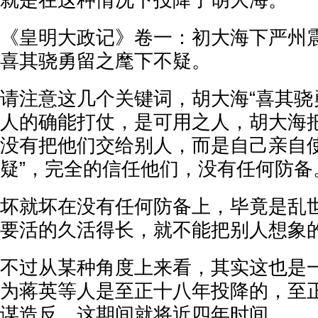
就是在这种情况下投降了胡大海。
《皇明大政记》卷一：初大海下严州
喜其骁勇留之麾下不疑。
请注意这几个关键词，胡大海“喜其骁
人的确能打仗，是可用之人，胡大海把
没有把他们交给别人，而是自己亲自使
疑”，完全的信任他们，没有任何防备
坏就坏在没有任何防备上，毕竟是乱
要活的久活得长，就不能把别人想象
不过从某种角度上来看，其实这也是
为蒋英等人是至正十八年投降的，至
谋造反，这期间就将近四年时间。