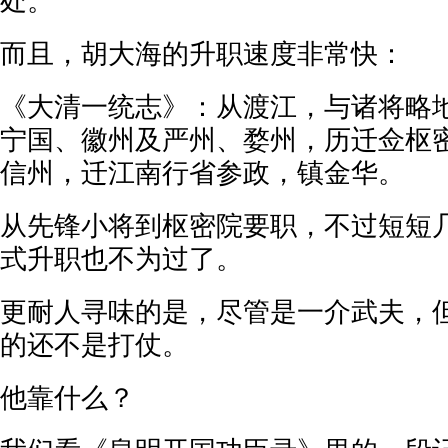
处。
而且，胡大海的升职速度非常快：
《大清一统志》：从渡江，与诸将略
宁国、徽州及严州、婺州，历迁佥枢
信州，迁江南行省参政，镇金华。
从先锋小将到枢密院要职，不过短短
式升职也不为过了。
更耐人寻味的是，尽管是一介武夫，
的还不是打仗。
他靠什么？