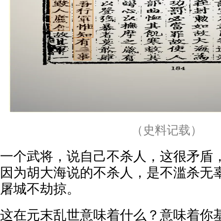
（史料记载）
一个武将，说自己不杀人，这很矛盾
因为胡大海说的不杀人，是不滥杀无
屠城不劫掠。
这在元末乱世意味着什么？意味着你