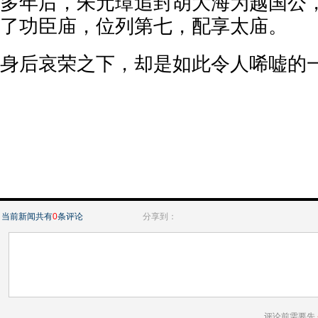
多年后，朱元璋追封胡大海为越国公
了功臣庙，位列第七，配享太庙。
身后哀荣之下，却是如此令人唏嘘的一生
当前新闻共有
0
条评论
分享到：
评论前需要先