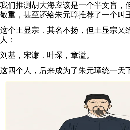
我们推测胡大海应该是一个半文盲，
敬重，甚至还给朱元璋推荐了一个叫
这个王显宗，其名不扬，但王显宗又
人：
刘基，宋濂，叶琛，章溢。
这四个人，后来成为了朱元璋统一天