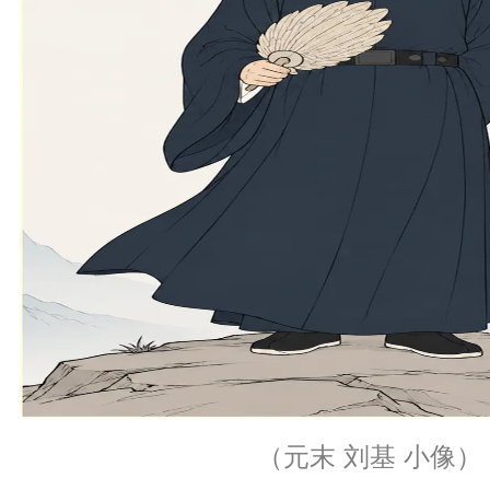
（元末 刘基 小像）