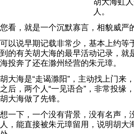
胡大海虹人
人。
您看，就是一个沉默寡言，相貌威严
可以说早期记载非常少，基本上约等
到的有关胡大海的最早活动记录，就
海投奔了还在滁州经营的朱元璋。
胡大海是“走谒滁阳”，主动找上门来
之后，两个人“一见语合”，非常投缘
胡大海做了先锋。
想一下，一个没有背景，没有名声，
人，能直接被朱元璋留用，说明胡大