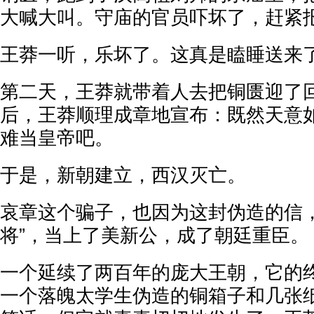
大喊大叫。守庙的官员吓坏了，赶紧
王莽一听，乐坏了。这真是瞌睡送来
第二天，王莽就带着人去把铜匮迎了
后，王莽顺理成章地宣布：既然天意
难当皇帝吧。
于是，新朝建立，西汉灭亡。
哀章这个骗子，也因为这封伪造的信，
将”，当上了美新公，成了朝廷重臣。
一个延续了两百年的庞大王朝，它的
一个落魄太学生伪造的铜箱子和几张