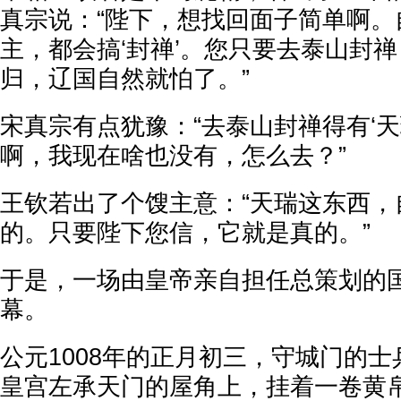
真宗说：“陛下，想找回面子简单啊。
主，都会搞‘封禅’。您只要去泰山封
归，辽国自然就怕了。”
宋真宗有点犹豫：“去泰山封禅得有‘天
啊，我现在啥也没有，怎么去？”
王钦若出了个馊主意：“天瑞这东西，
的。只要陛下您信，它就是真的。”
于是，一场由皇帝亲自担任总策划的
幕。
公元1008年的正月初三，守城门的
皇宫左承天门的屋角上，挂着一卷黄