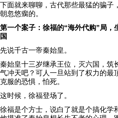
下面就来聊聊，古代那些最猛的骗子
朝忽悠瘸的。
第一个案子：徐福的“海外代购”局，
国
先说千古一帝秦始皇。
秦始皇十三岁继承王位，灭六国，筑
气冲天吧？可人一旦站到了权力的最
克服的恐惧，怕死。
这时候，徐福登场了。
徐福是个方士，说白了就是个搞化学