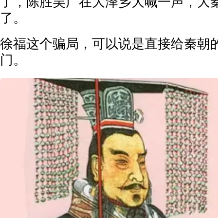
了，陈胜吴广在大泽乡大喊一声，大
了。
徐福这个骗局，可以说是直接给秦朝
门。