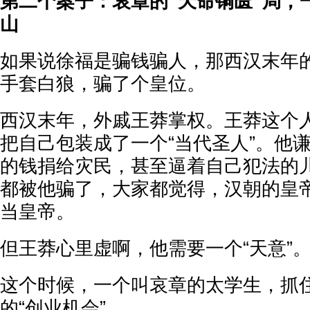
第二个案子：哀章的“天命铜匮”局，
山
如果说徐福是骗钱骗人，那西汉末年
手套白狼，骗了个皇位。
西汉末年，外戚王莽掌权。王莽这个
把自己包装成了一个“当代圣人”。他
的钱捐给灾民，甚至逼着自己犯法的
都被他骗了，大家都觉得，汉朝的皇
当皇帝。
但王莽心里虚啊，他需要一个“天意”
这个时候，一个叫哀章的太学生，抓
的“创业机会”。