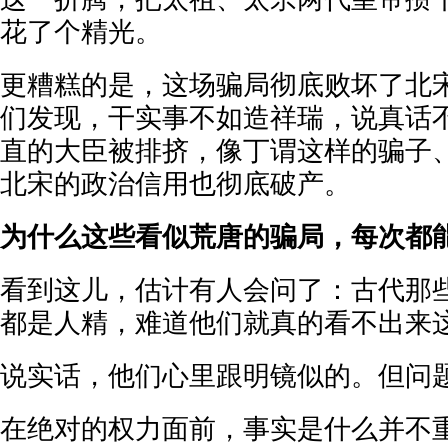
花了个精光。
更糟糕的是，这场骗局彻底败坏了北
们发现，干实事不如造祥瑞，说真话
直的大臣被排挤，像丁谓这样的骗子
北宋的政治信用也彻底破产。
为什么这些看似荒唐的骗局，每次都
看到这儿，估计有人会问了：古代那
都是人精，难道他们就真的看不出来
说实话，他们心里跟明镜似的。但问
在绝对的权力面前，事实是什么并不