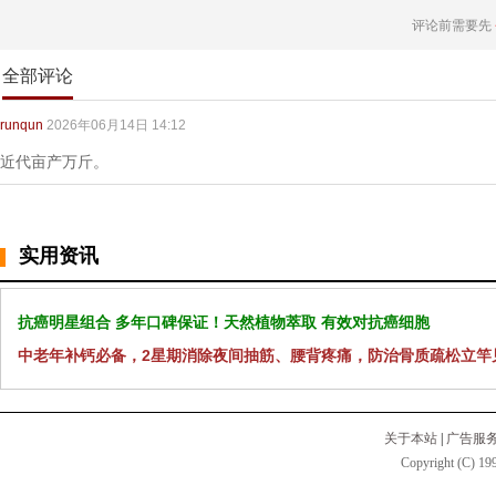
评论前需要先
全部评论
runqun
2026年06月14日 14:12
近代亩产万斤。
实用资讯
抗癌明星组合 多年口碑保证！天然植物萃取 有效对抗癌细胞
中老年补钙必备，2星期消除夜间抽筋、腰背疼痛，防治骨质疏松立竿
关于本站
|
广告服
Copyright (C) 199