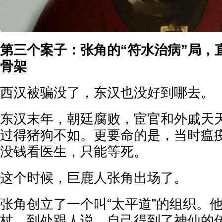
第三个案子：张角的“符水治病”局，
骨架
西汉被骗没了，东汉也没好到哪去。
东汉末年，朝廷腐败，宦官和外戚天
过得猪狗不如。更要命的是，当时瘟
没钱看医生，只能等死。
这个时候，巨鹿人张角出场了。
张角创立了一个叫“太平道”的组织。
杖，到处跟人说，自己得到了神仙的