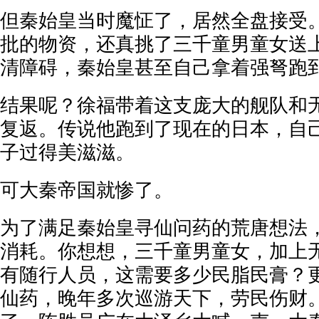
但秦始皇当时魔怔了，居然全盘接受
批的物资，还真挑了三千童男童女送
清障碍，秦始皇甚至自己拿着强弩跑
结果呢？徐福带着这支庞大的舰队和
复返。传说他跑到了现在的日本，自
子过得美滋滋。
可大秦帝国就惨了。
为了满足秦始皇寻仙问药的荒唐想法
消耗。你想想，三千童男童女，加上
有随行人员，这需要多少民脂民膏？
仙药，晚年多次巡游天下，劳民伤财