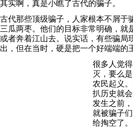
其实啊，真是小瞧了古代的骗子。
古代那些顶级骗子，人家根本不屑于
三瓜两枣。他们的目标非常明确，就
或者奔着江山去。说实话，有些骗局
出，但在当时，硬是把一个好端端的
很多人觉得
灭，要么是
农民起义。
扒历史就会
发生之前，
就被骗子们
给掏空了。