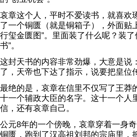
哀章这个人，平时不爱读书，就喜欢
了一个铜匮（就是铜箱子），外面贴上
行玺金匮图”。里面装了什么呢？装了
书”。
这封天书的内容非常劲爆，大意是说
了，天帝也下达了指示，说要把皇位
最绝的是，哀章在信里不仅写了王莽
十一个辅政大臣的名字。这十一个人
信，还有哀章自己。
公元8年的一个傍晚，哀章穿着一身
铜匮，跑到了汉高祖刘邦的宗庙里，