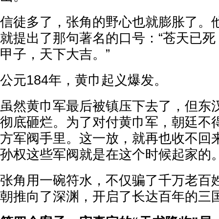
信徒多了，张角的野心也就膨胀了。
就提出了那句著名的口号：“苍天已死
甲子，天下大吉。”
公元184年，黄巾起义爆发。
虽然黄巾军最后被镇压下去了，但东
彻底砸烂。为了对付黄巾军，朝廷不
方军阀手里。这一放，就再也收不回
孙权这些军阀就是在这个时候起家的
张角用一碗符水，不仅骗了千万老百
朝推向了深渊，开启了长达百年的三