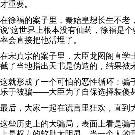
才重要。
在徐福的案子里，秦始皇想长生不老
说“这世界上根本没有仙药，徐福是个
率会直接把他活埋了。
在宋真宗的案子里，大臣龙图阁直学
截了当地指出天书是伪造的，结果被
这就形成了一个可怕的恶性循环：骗
乐于被骗——大臣为了自保选择装傻
最后，大家一起在谎言里狂欢，直到
这些历史上的大骗局，表面上看是骗
上是权力的软肋太明显。当一个人的