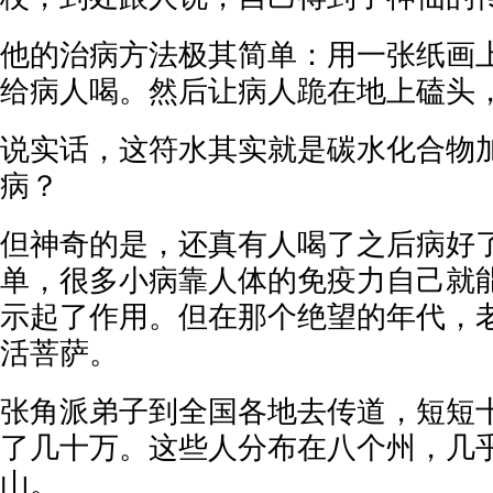
他的治病方法极其简单：用一张纸画
给病人喝。然后让病人跪在地上磕头
说实话，这符水其实就是碳水化合物
病？
但神奇的是，还真有人喝了之后病好
单，很多小病靠人体的免疫力自己就
示起了作用。但在那个绝望的年代，
活菩萨。
张角派弟子到全国各地去传道，短短
了几十万。这些人分布在八个州，几
山。