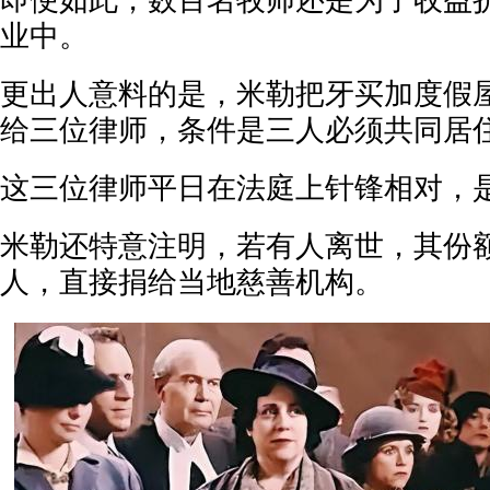
即便如此，数百名牧师还是为了收益
业中。
更出人意料的是，米勒把牙买加度假
给三位律师，条件是三人必须共同居
这三位律师平日在法庭上针锋相对，
米勒还特意注明，若有人离世，其份
人，直接捐给当地慈善机构。