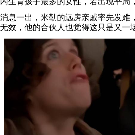
内生育孩子最多的女性，若出现平局
消息一出，米勒的远房亲戚率先发难
无效，他的合伙人也觉得这只是又一