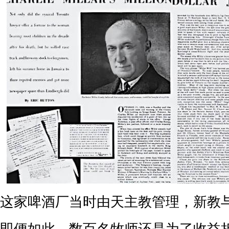
这家啤酒厂当时由天主教管理，新教