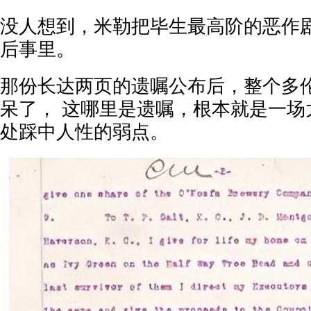
没人想到，米勒把毕生最高阶的恶作
后事里。
那份长达两页的遗嘱公布后，整个多
呆了， 这哪里是遗嘱，根本就是一场
处踩中人性的弱点。