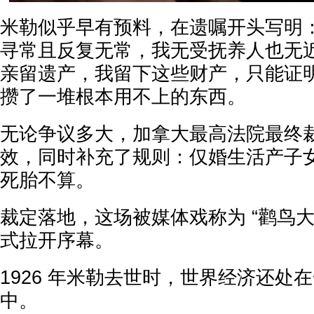
米勒似乎早有预料，在遗嘱开头写明
寻常且反复无常，我无受抚养人也无
亲留遗产，我留下这些财产，只能证
攒了一堆根本用不上的东西。
无论争议多大，加拿大最高法院最终
效，同时补充了规则：仅婚生活产子
死胎不算。
裁定落地，这场被媒体戏称为 “鹳鸟大
式拉开序幕。
1926 年米勒去世时，世界经济还处
中。