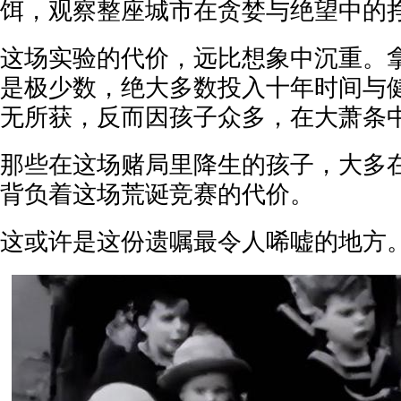
饵，观察整座城市在贪婪与绝望中的
这场实验的代价，远比想象中沉重。
是极少数，绝大多数投入十年时间与
无所获，反而因孩子众多，在大萧条
那些在这场赌局里降生的孩子，大多
背负着这场荒诞竞赛的代价。
这或许是这份遗嘱最令人唏嘘的地方