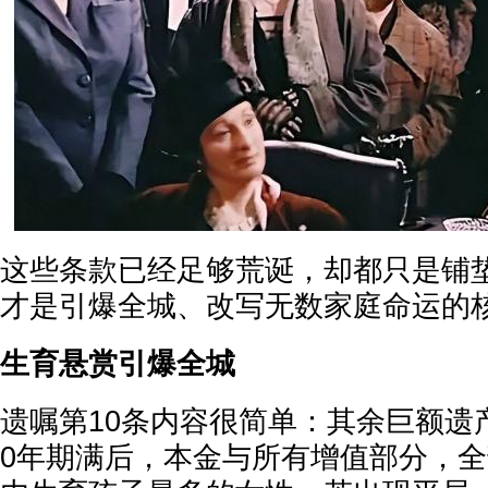
这些条款已经足够荒诞，却都只是铺垫
才是引爆全城、改写无数家庭命运的
生育悬赏引爆全城
遗嘱第10条内容很简单：其余巨额遗
0年期满后，本金与所有增值部分，全