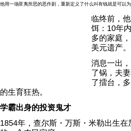
他用一场匪夷所思的恶作剧，重新定义了什么叫有钱就是可以为
临终前，他
饵：10年
多的家庭，
美元遗产。
消息一出，
了锅，夫妻
了擂台，多
的生育狂热。
学霸出身的投资鬼才
1854年，查尔斯・万斯・米勒出生