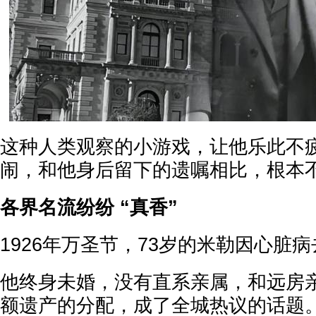
这种人类观察的小游戏，让他乐此不
闹，和他身后留下的遗嘱相比，根本
各界名流纷纷 “真香”
1926年万圣节，73岁的米勒因心脏
他终身未婚，没有直系亲属，和远房
额遗产的分配，成了全城热议的话题