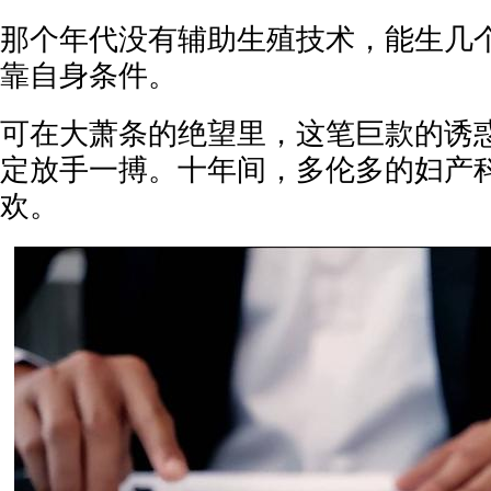
那个年代没有辅助生殖技术，能生几
靠自身条件。
可在大萧条的绝望里，这笔巨款的诱
定放手一搏。十年间，多伦多的妇产
欢。