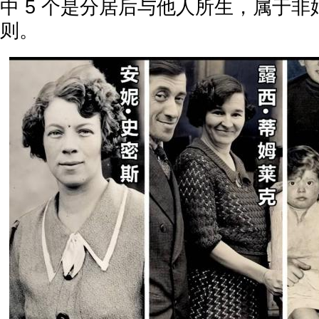
中 5 个是分居后与他人所生，属于
则。