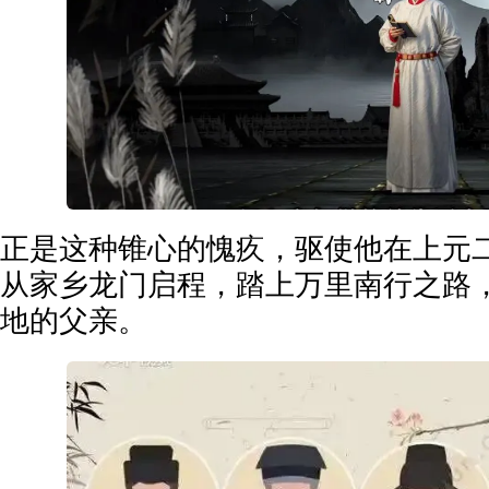
正是这种锥心的愧疚，驱使他在上元二
从家乡龙门启程，踏上万里南行之路
地的父亲。