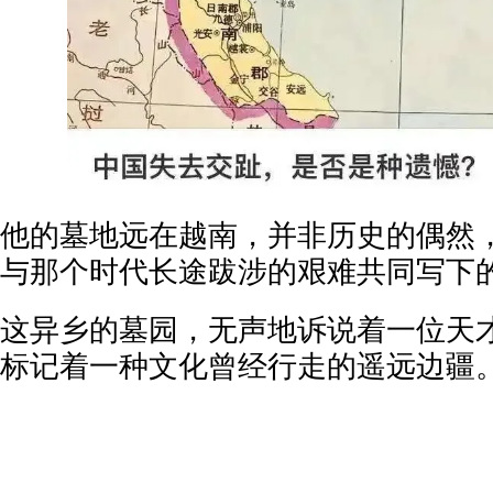
他的墓地远在越南，并非历史的偶然
与那个时代长途跋涉的艰难共同写下
这异乡的墓园，无声地诉说着一位天
标记着一种文化曾经行走的遥远边疆