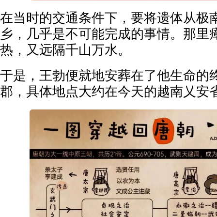
在当时的交通条件下，要将遗体从极
乡，几乎是不可能完成的事情。那里
热，又远隔千山万水。
于是，王勃便就地安葬在了他生命的
郡，具体地点大约在今天的越南乂安