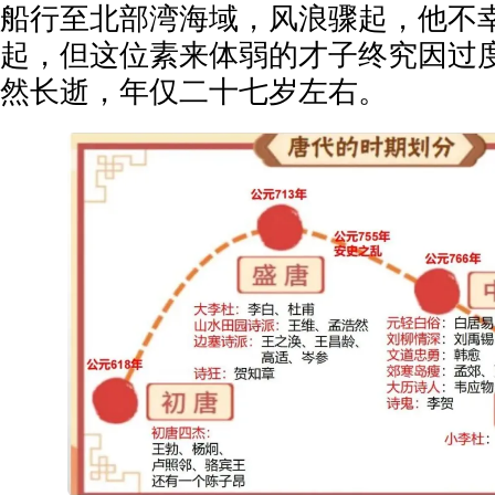
船行至北部湾海域，风浪骤起，他不
起，但这位素来体弱的才子终究因过
然长逝，年仅二十七岁左右。