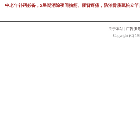
中老年补钙必备，2星期消除夜间抽筋、腰背疼痛，防治骨质疏松立竿
关于本站
|
广告服
Copyright (C) 199