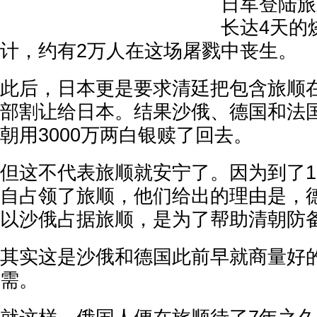
日军登陆旅
长达4天的
计，约有2万人在这场屠戮中丧生。
此后，日本更是要求清廷把包含旅顺
部割让给日本。结果沙俄、德国和法
朝用3000万两白银赎了回去。
但这不代表旅顺就安宁了。因为到了1
自占领了旅顺，他们给出的理由是，
以沙俄占据旅顺，是为了帮助清朝防
其实这是沙俄和德国此前早就商量好
需。