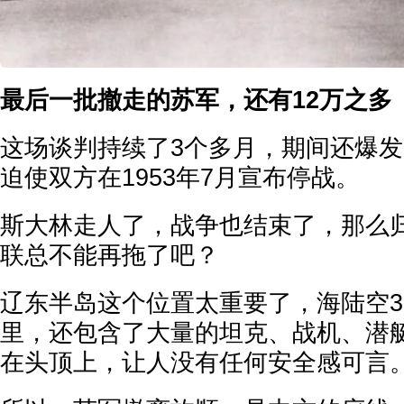
最后一批撤走的苏军，还有12万之多
这场谈判持续了3个多月，期间还爆
迫使双方在1953年7月宣布停战。
斯大林走人了，战争也结束了，那么
联总不能再拖了吧？
辽东半岛这个位置太重要了，海陆空3
里，还包含了大量的坦克、战机、潜
在头顶上，让人没有任何安全感可言