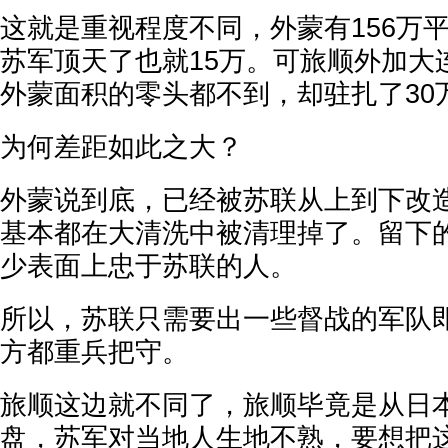
这就是重视程度不同，外蒙有156万
苏军顶天了也就15万。可旅顺外加大
外蒙面积的零头都不到，却驻扎了30
为何差距如此之大？
外蒙说到底，已经被苏联从上到下改
基本都在大清洗中被清理掉了。留下
少表面上忠于苏联的人。
所以，苏联只需要出一些督战的军队
方都重兵把守。
旅顺这边就不同了，旅顺毕竟是从日
盘，苏军对当地人生地不熟，要想把