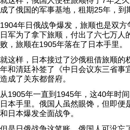
就这样，俄国人便在旅顺待了7年之
成了俄国的军事基地，租期25年，到
1904年日俄战争爆发，旅顺也是双
日军为了拿下旅顺，付出了六七万人
败，旅顺在1905年落在了日本手里。
就这样，日本接过了沙俄租借旅顺的权
年和清廷补签了《中日会议东三省事
造成了关东都督府。
从1905年一直到1945年，这40年
日本手里。俄国人虽然眼馋，但即便
和日本爆发全面战争。
但是日俄战争这笔账，俄国人可没忘了。