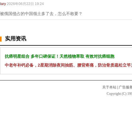
lary
2026年06月22日 19:24
被俄国侵占的中国领土多了去，怎么不敢要？
实用资讯
抗癌明星组合 多年口碑保证！天然植物萃取 有效对抗癌细胞
中老年补钙必备，2星期消除夜间抽筋、腰背疼痛，防治骨质疏松立竿
关于本站
|
广告服
Copyright (C) 199