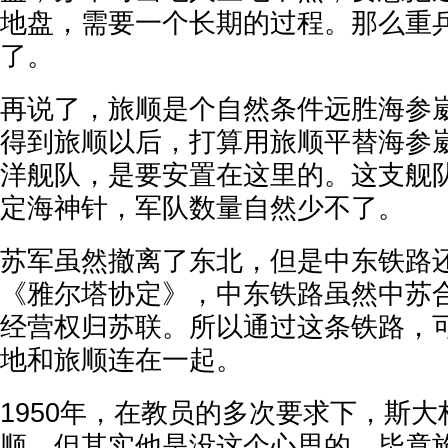
地盘，需要一个长期的过程。那么重
了。
再说了，旅顺是个自然条件远胜海参
得到旅顺以后，打算用旅顺平替海参
洋舰队，是要安置在这里的。这支舰
定海神针，军队数量自然少不了。
苏军虽然撤离了东北，但是中东铁路
《雅尔塔协定》，中东铁路虽然中苏合
经营权归苏联。所以通过这条铁路，
地和旅顺连在一起。
1950年，在教员的多次要求下，斯
顺。但其实他是没这个心思的，毕竟