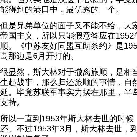
能得到的港口中，最优秀的一个。
但是兄弟单位的面子又不能不给，大
帝国主义，所以只能假意答应在195
顺。《中苏友好同盟互助条约》是195
岛那边是6月开打的。
很显然，斯大林对于撤离旅顺，是相
生起战事，那么归还旅顺的事情，自
延。毕竟苏联军事实力摆在那里，半
支持。
所以一直到1953年斯大林去世的时
还。不过1953年3月，斯大林去世，