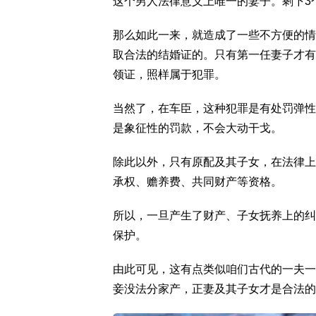
这个男人法律意义上唯一的妻子。剩下3
那么如此一来，就造成了一些不方便的情
取合法的结婚证的。只有第一任妻子才有
领证，照样属于犯罪。
当然了，在车臣，这种犯罪是有处罚弹性
是象征性的罚款，不会大动干戈。
除此以外，只有原配及其子女，在法律上
承权、赡养费、共同财产等资格。
所以，一旦产生了财产、子女抚养上的纠
保护。
由此可见，这有点类似咱们古代的一夫一
妾没法分家产，正妻及其子女才是合法的