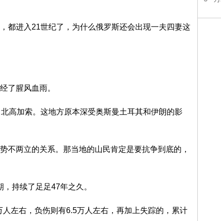
，都进入21世纪了，为什么俄罗斯还会出现一夫四妻这
经了腥风血雨。
了北高加索。这地方原本深受奥斯曼土耳其和伊朗的影
势不两立的关系。那当地的山民肯定是要抗争到底的，
峰期，持续了足足47年之久。
万人左右，负伤则有6.5万人左右，再加上失踪的，累计