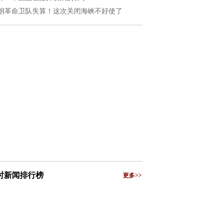
朗革命卫队失算！这次关闭海峡不好使了
小时新闻排行榜
更多>>