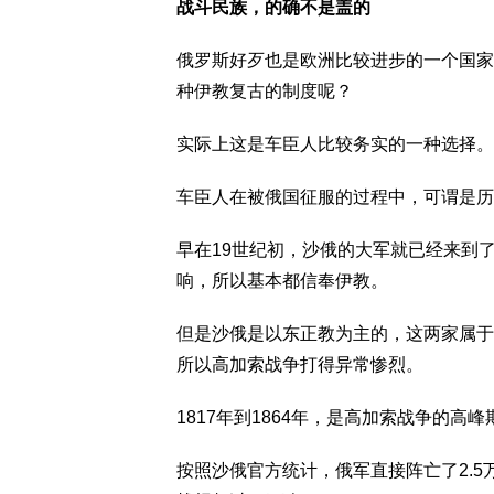
战斗民族，的确不是盖的
俄罗斯好歹也是欧洲比较进步的一个国家
种伊教复古的制度呢？
实际上这是车臣人比较务实的一种选择。
车臣人在被俄国征服的过程中，可谓是历
早在19世纪初，沙俄的大军就已经来到
响，所以基本都信奉伊教。
但是沙俄是以东正教为主的，这两家属于
所以高加索战争打得异常惨烈。
1817年到1864年，是高加索战争的高
按照沙俄官方统计，俄军直接阵亡了2.5