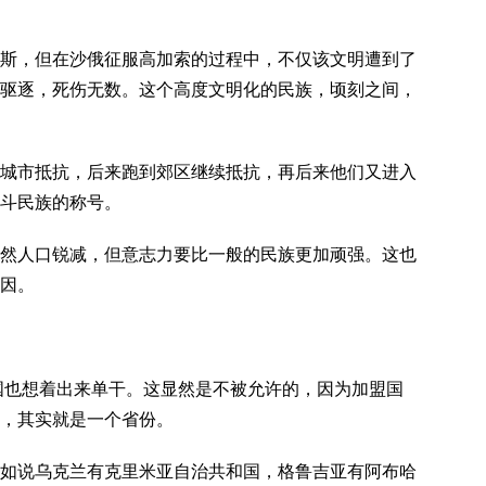
斯，但在沙俄征服高加索的过程中，不仅该文明遭到了
驱逐，死伤无数。这个高度文明化的民族，顷刻之间，
城市抵抗，后来跑到郊区继续抵抗，再后来他们又进入
斗民族的称号。
然人口锐减，但意志力要比一般的民族更加顽强。这也
因。
和国也想着出来单干。这显然是不被允许的，因为加盟国
，其实就是一个省份。
如说乌克兰有克里米亚自治共和国，格鲁吉亚有阿布哈