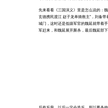
先来看看《三国演义》里是怎么说的：魏
玄德携民渡江 赵子龙单骑救主”，刘备
城门，这时还是低级军官的魏延就带着手
军赶来，和魏延展开厮杀，最后魏延部下
后有反骨，以后一定会造反，所以要杀他