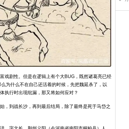
富戏剧性。但是在逻辑上有个大BUG，既然诸葛亮已经
那么为什么不在自己还活着的时候，先把魏延杀了，以
体执行时出现纰漏，那又将如何应对？
始，到战长沙，再到最后结局，除了最终是死于马岱之
详，字文长，荆州义阳（今河南省南阳市桐柏县）人。