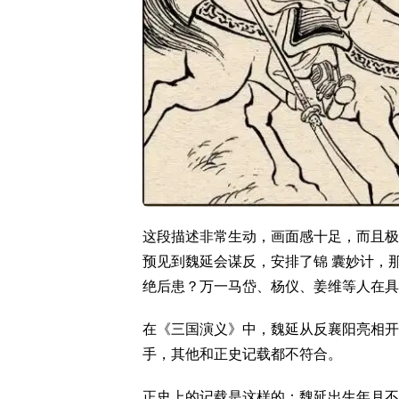
这段描述非常生动，画面感十足，而且极
预见到魏延会谋反，安排了锦 囊妙计，
绝后患？万一马岱、杨仪、姜维等人在具
在《三国演义》中，魏延从反襄阳亮相开
手，其他和正史记载都不符合。
正史上的记载是这样的：魏延出生年月不