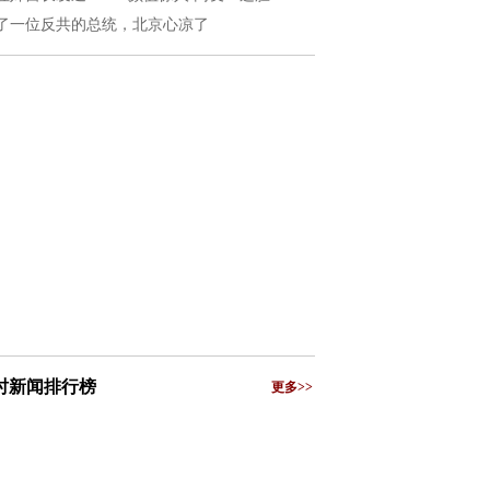
了一位反共的总统，北京心凉了
小时新闻排行榜
更多>>