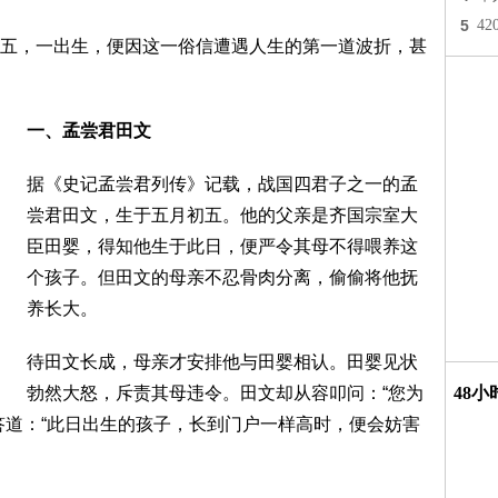
5
4
五，一出生，便因这一俗信遭遇人生的第一道波折，甚
一、孟尝君田文
据《史记孟尝君列传》记载，战国四君子之一的孟
尝君田文，生于五月初五。他的父亲是齐国宗室大
臣田婴，得知他生于此日，便严令其母不得喂养这
个孩子。但田文的母亲不忍骨肉分离，偷偷将他抚
养长大。
待田文长成，母亲才安排他与田婴相认。田婴见状
勃然大怒，斥责其母违令。田文却从容叩问：“您为
48
答道：“此日出生的孩子，长到门户一样高时，便会妨害