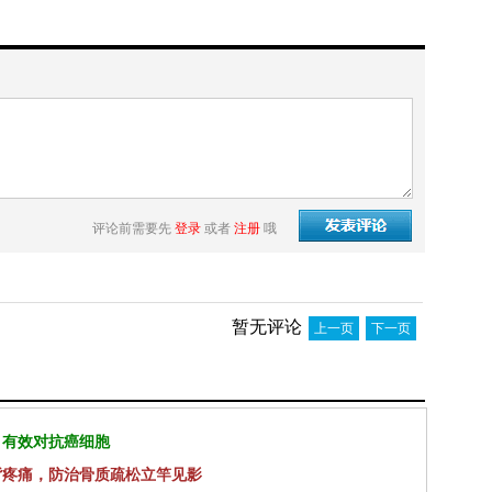
评论前需要先
登录
或者
注册
哦
暂无评论
上一页
下一页
 有效对抗癌细胞
背疼痛，防治骨质疏松立竿见影