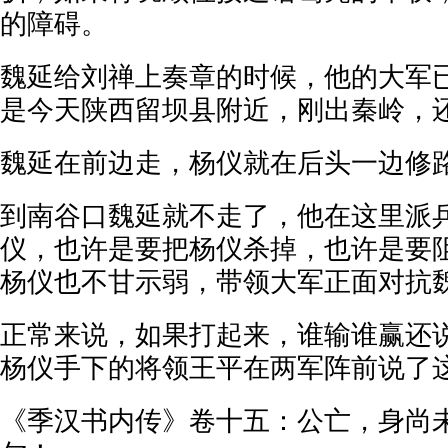
的障碍。
魏延给刘禅上奏章的时候，他的大军
是今天陕西留坝县附近，刚出秦岭，
魏延在前边走，杨仪就在后头一边修
到南谷口魏延就不走了，他在这里派
仪，也许是要把杨仪杀掉，也许是要
杨仪也不甘示弱，带领大军正面对抗
正常来说，如果打起来，谁输谁赢还
杨仪手下的将领王平在两军阵前说了
《季汉书内传》卷十五：公亡，身尚