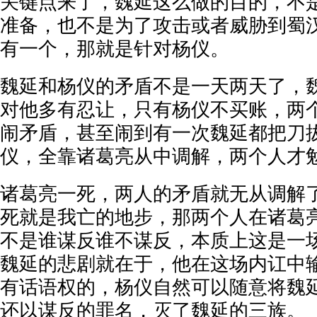
关键点来了，魏延这么做的目的，不
准备，也不是为了攻击或者威胁到蜀
有一个，那就是针对杨仪。
魏延和杨仪的矛盾不是一天两天了，
对他多有忍让，只有杨仪不买账，两
闹矛盾，甚至闹到有一次魏延都把刀
仪，全靠诸葛亮从中调解，两个人才
诸葛亮一死，两人的矛盾就无从调解
死就是我亡的地步，那两个人在诸葛
不是谁谋反谁不谋反，本质上这是一
魏延的悲剧就在于，他在这场内讧中
有话语权的，杨仪自然可以随意将魏
还以谋反的罪名，灭了魏延的三族。