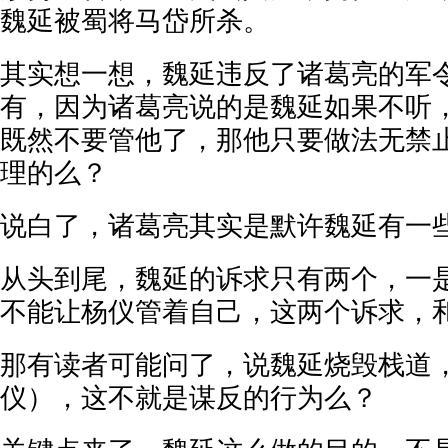
魏延被蜀将马岱所杀。
其实想一想，魏延违反了诸葛亮的军
有，因为诸葛亮说的是魏延如果不听
既然不要管他了，那他只要做法无禁
理的么？
说白了，诸葛亮其实是默许魏延有一
从头到尾，魏延的诉求只有两个，一
不能让杨仪管着自己，这两个诉求，
那有读者可能问了，说魏延烧毁栈道
仪），这不就是谋反的行为么？