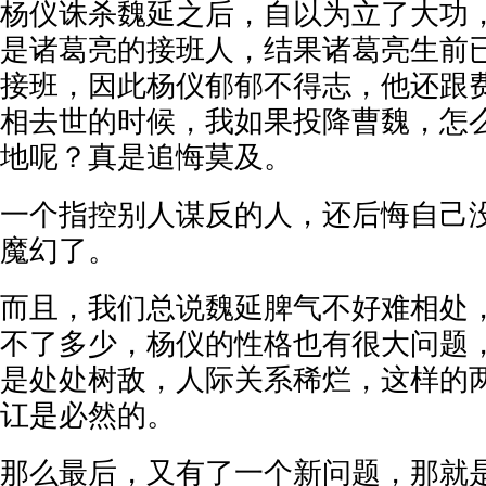
杨仪诛杀魏延之后，自以为立了大功
是诸葛亮的接班人，结果诸葛亮生前
接班，因此杨仪郁郁不得志，他还跟
相去世的时候，我如果投降曹魏，怎
地呢？真是追悔莫及。
一个指控别人谋反的人，还后悔自己
魔幻了。
而且，我们总说魏延脾气不好难相处
不了多少，杨仪的性格也有很大问题
是处处树敌，人际关系稀烂，这样的
讧是必然的。
那么最后，又有了一个新问题，那就