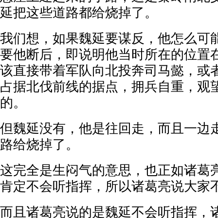
延把这些道路都给烧掉了。
我们想，如果魏延要谋反，他怎么可
要他断后，即说明他当时所在的位置
该直接带着军队向北投奔司马懿，或
占据北伐前线的据点，拥兵自重，观
的。
但魏延没有，他是往回走，而且一边
路给烧掉了。
这完全是生闷气的意思，也正如诸葛
肯定不会听指挥，所以诸葛亮说大家
而且诸葛亮说的是魏延不会听指挥，