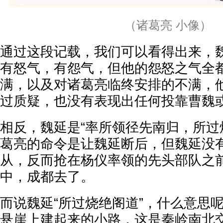
（诸葛亮 小像）
通过这段记载，我们可以看得出来，
有怒气，有怨气，但他的怨怒之气全
满，以及对诸葛亮临终安排的不满，
过质疑，也没有表现出任何投靠曹魏
相反，魏延是“率所领径先南归，所过
葛亮的命令是让魏延断后，但魏延没
从，反而抢在杨仪率领的先头部队之
中，成都去了。
而说魏延“所过烧绝阁道”，什么意思
悬崖上建起来的小路，这是秦岭南北