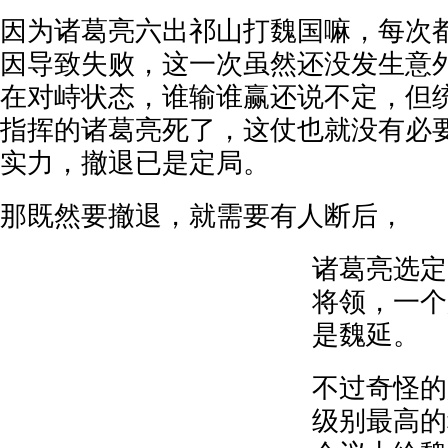
因为诸葛亮六出祁山打魏国嘛，每次
因导致失败，这一次虽然还没发生意
在对峙状态，谁输谁赢还说不定，但
指挥的诸葛亮死了，这仗也就没有必
实力，撤退已是定局。
那既然要撤退，就需要有人断后，
诸葛亮选定
将领，一个
是魏延。
不过奇怪的
级别最高的