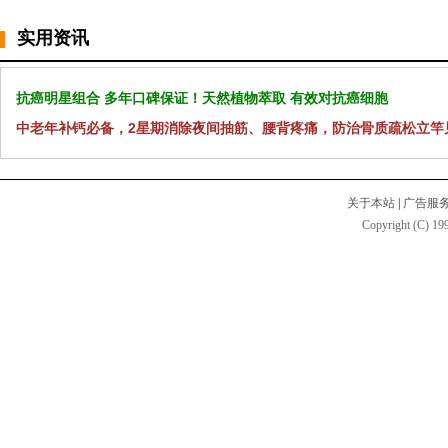
实用资讯
抗癌明星组合 多年口碑保证！天然植物萃取 有效对抗癌细胞
中老年补钙必备，2星期消除夜间抽筋、腰背疼痛，防治骨质疏松立竿
关于本站
|
广告服
Copyright (C) 199