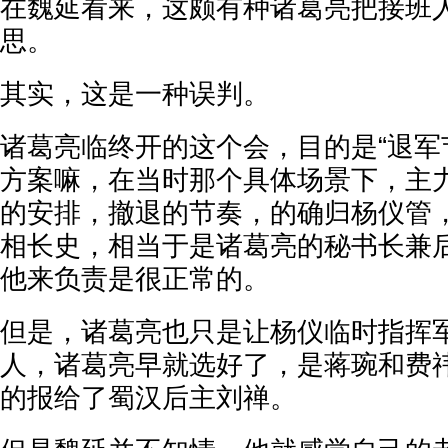
在魏延看来，这颇有种诸葛亮把接班
思。
其实，这是一种误判。
诸葛亮临终开的这个会，目的是“退军
方案嘛，在当时那个具体场景下，主
的安排，撤退的节奏，的确归杨仪管
相长史，相当于是诸葛亮的秘书长兼
他来负责是很正常的。
但是，诸葛亮也只是让杨仪临时指挥
人，诸葛亮早就选好了，是蒋琬和费
的报给了蜀汉后主刘禅。