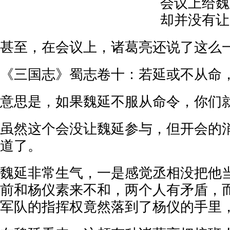
会议上给魏
却并没有让
甚至，在会议上，诸葛亮还说了这么
《三国志》蜀志卷十：若延或不从命
意思是，如果魏延不服从命令，你们
虽然这个会没让魏延参与，但开会的
道了。
魏延非常生气，一是感觉丞相没把他
前和杨仪素来不和，两个人有矛盾，
军队的指挥权竟然落到了杨仪的手里