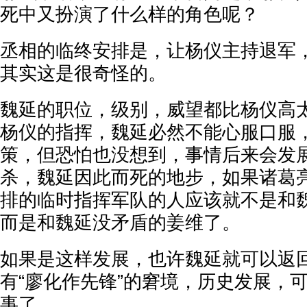
死中又扮演了什么样的角色呢？
丞相的临终安排是，让杨仪主持退军
其实这是很奇怪的。
魏延的职位，级别，威望都比杨仪高
杨仪的指挥，魏延必然不能心服口服
策，但恐怕也没想到，事情后来会发
杀，魏延因此而死的地步，如果诸葛
排的临时指挥军队的人应该就不是和
而是和魏延没矛盾的姜维了。
如果是这样发展，也许魏延就可以返
有“廖化作先锋”的窘境，历史发展，
事了...