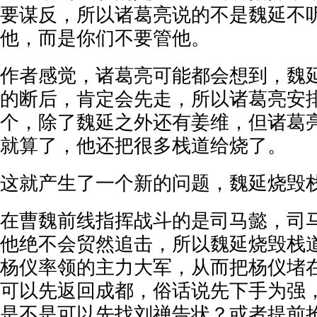
要谋反，所以诸葛亮说的不是魏延不
他，而是你们不要管他。
作者感觉，诸葛亮可能都会想到，魏
的断后，肯定会先走，所以诸葛亮安
个，除了魏延之外还有姜维，但诸葛
就算了，他还把很多栈道给烧了。
这就产生了一个新的问题，魏延烧毁
在曹魏前线指挥战斗的是司马懿，司
他绝不会贸然追击，所以魏延烧毁栈
杨仪率领的主力大军，从而把杨仪堵
可以先返回成都，俗话说先下手为强
是不是可以先找刘禅告状？或者提前