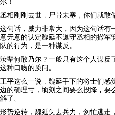
尔！
丞相刚刚去世，尸骨未寒，你们就敢
这句话，威力非常大，因为这句话有
意无意的认定魏延不遵守丞相的撤军
队的行为，是一种谋反。
汝辈何敢乃尔？一般只有这个人谋反
这种口吻的质问。
王平这么一说，魏延手下的将士们感
边的确理亏，顷刻之间要么投降，要
解了。
形势逆转，魏延失去兵力，匆忙逃走