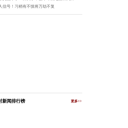
人信号！习稍有不慎将万劫不复
小时新闻排行榜
更多>>