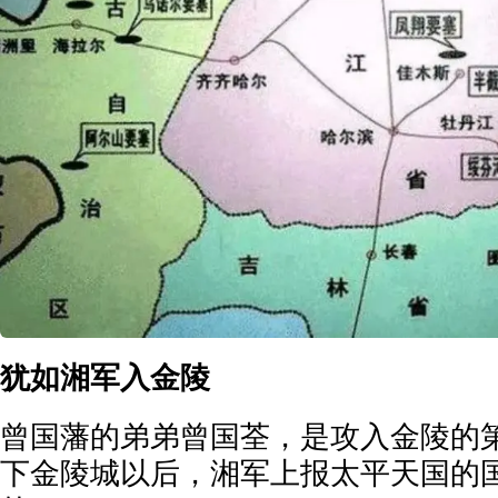
犹如湘军入金陵
曾国藩的弟弟曾国荃，是攻入金陵的
下金陵城以后，湘军上报太平天国的