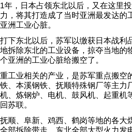
1年，日本占领东北以后，又在这里
力，将其打造成了当时亚洲最发达的
亚洲工业心脏。
打下东北以后，苏军以缴获日本战利
地拆除东北的工业设备，掠夺当地的
个亚洲的工业心脏给搬空了。
重工业相关的产业，是苏军重点搬空
铁、本溪钢铁、抚顺特殊钢厂等主力
机、炼钢炉、电机、鼓风机、起重机
回苏联。
抚顺、阜新、鸡西、鹤岗等地的各大
全部拆除带走。东北全部大型火力发