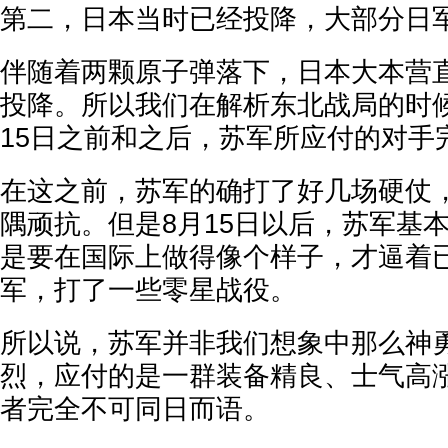
第二，日本当时已经投降，大部分日
伴随着两颗原子弹落下，日本大本营直
投降。所以我们在解析东北战局的时
15日之前和之后，苏军所应付的对手
在这之前，苏军的确打了好几场硬仗
隅顽抗。但是8月15日以后，苏军基
是要在国际上做得像个样子，才逼着
军，打了一些零星战役。
所以说，苏军并非我们想象中那么神
烈，应付的是一群装备精良、士气高
者完全不可同日而语。