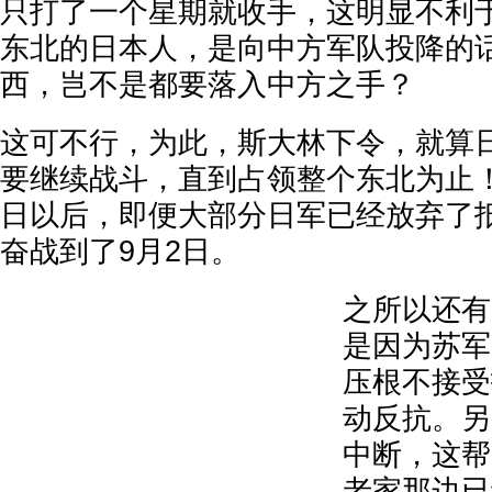
只打了一个星期就收手，这明显不利
东北的日本人，是向中方军队投降的
西，岂不是都要落入中方之手？
这可不行，为此，斯大林下令，就算
要继续战斗，直到占领整个东北为止！
日以后，即便大部分日军已经放弃了
奋战到了9月2日。
之所以还有
是因为苏军
压根不接受
动反抗。另
中断，这帮
老家那边已