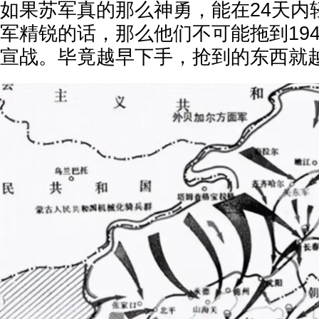
如果苏军真的那么神勇，能在24天内
军精锐的话，那么他们不可能拖到194
宣战。毕竟越早下手，抢到的东西就