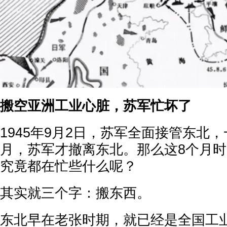
搬空亚洲工业心脏，苏军忙坏了
1945年9月2日，苏军全面接管东北，一
月，苏军才撤离东北。那么这8个月
究竟都在忙些什么呢？
其实就三个字：搬东西。
东北早在老张时期，就已经是全国工业