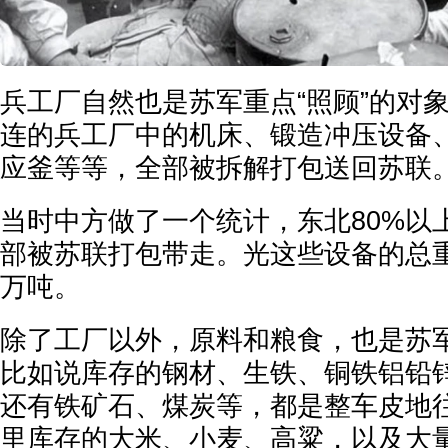
兵工厂自然也是苏军重点“照顾”的对
连的兵工厂中的机床、锻造冲压设备
应釜等等，全部被拆解打包送回苏联
当时中方做了一个统计，东北80%以
部被苏联打包带走。光这些设备的总
万吨。
除了工厂以外，原料和粮食，也是苏
比如说库存的钢材、生铁、铜铁铝铅
还有铁矿石、煤炭等，都是整车皮地
里库存的大米、小麦、高粱，以及大