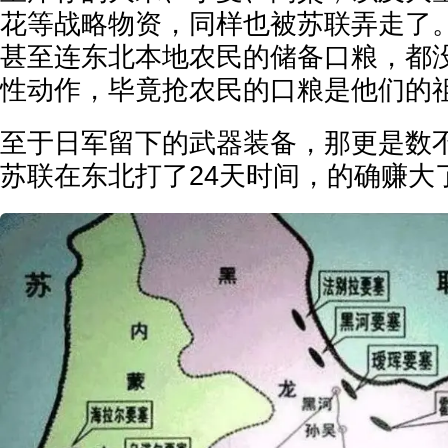
花等战略物资，同样也被苏联弄走了
甚至连东北本地农民的储备口粮，都
性动作，毕竟抢农民的口粮是他们的
至于日军留下的武器装备，那更是数
苏联在东北打了24天时间，的确赚大