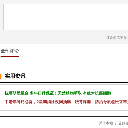
评论前需要先
全部评论
实用资讯
抗癌明星组合 多年口碑保证！天然植物萃取 有效对抗癌细胞
中老年补钙必备，2星期消除夜间抽筋、腰背疼痛，防治骨质疏松立竿
关于本站
|
广告服