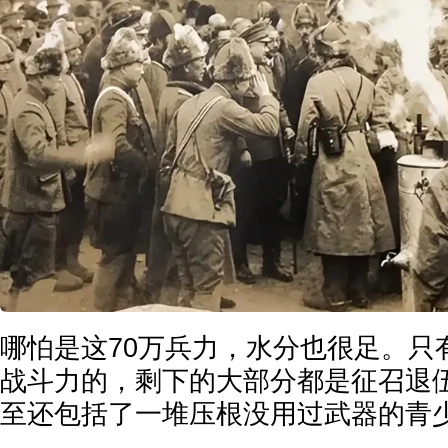
哪怕是这70万兵力，水分也很足。只
战斗力的，剩下的大部分都是征召退
至还包括了一堆压根没用过武器的青