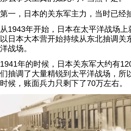
第一，日本的关东军主力，当时已经
从1943年开始，日本在太平洋战场
以日本大本营开始持续从东北抽调关
洋战场。
1941年的时候，日本关东军大约有1
们抽调了大量精锐到太平洋战场，所以到
时候，账面兵力只剩下了70万左右。