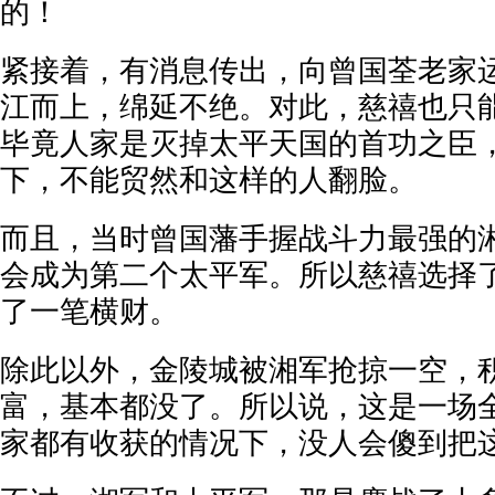
的！
紧接着，有消息传出，向曾国荃老家
江而上，绵延不绝。对此，慈禧也只
毕竟人家是灭掉太平天国的首功之臣
下，不能贸然和这样的人翻脸。
而且，当时曾国藩手握战斗力最强的
会成为第二个太平军。所以慈禧选择
了一笔横财。
除此以外，金陵城被湘军抢掠一空，
富，基本都没了。所以说，这是一场
家都有收获的情况下，没人会傻到把