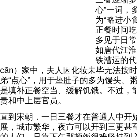
心”一词，
为“略进小
正餐时间吃
多见于日常
如唐代江淮
铁漕运的代
cān）家中，夫人因化妆未毕无法按
弟“点心”，用于垫肚子的多为馒头、
是填补正餐空当、缓解饥饿。不过，能
贵和中上层官员。
直到宋朝，一日三餐才在普通人中开
展，城市繁华，夜市可以开到三更甚