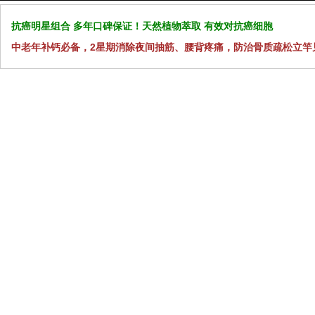
抗癌明星组合 多年口碑保证！天然植物萃取 有效对抗癌细胞
中老年补钙必备，2星期消除夜间抽筋、腰背疼痛，防治骨质疏松立竿