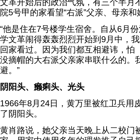
文革开始后的政治气氛，有三个半月
院5号甲的家看望“右派”父亲、母亲和
“他是住在7号楼学生宿舍。自从6月
学文革闹得轰轰烈烈开始到9月中，
回家看过。因为我们都互相避讳，怕
没摘帽的大右派父亲家串联什么的。
避。”
阴阳头、癞痢头、光头
1966年8月24日，黄万里被红卫兵
了阴阳头。
黄肖路说，她父亲当天晚上从二校门