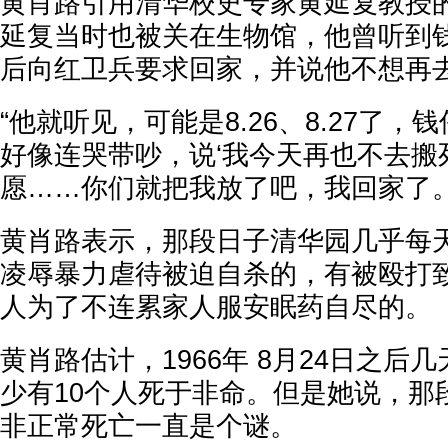
黄肖路引用清华校史专家黄延复教授
延复当时也被关在生物馆，他曾听到
后向红卫兵要求回家，并说他不想再
“他就听见，可能是8.26、8.27了
好像连哭带吵，说‘我今天再也不去搬
愿……你们就把我放了吧，我回家了。
黄肖路表示，那段日子清华园几乎每
凌辱暴力虐待被迫自杀的，有被殴打
人为了不连累家人服安眠药自尽的。
黄肖路估计，1966年 8月24日之后
少有10个人死于非命。但是她说，那
非正常死亡一直是个谜。